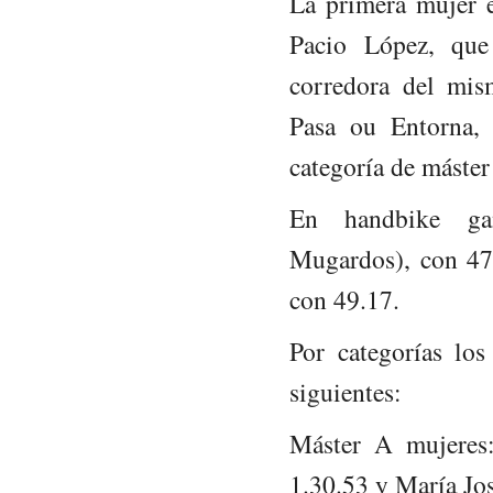
La primera mujer e
Pacio López, que
corredora del mis
Pasa ou Entorna, 
categoría de máster
En handbike gan
Mugardos), con 47
con 49.17.
Por categorías los
siguientes:
Máster A mujeres:
1.30.53 y María Jos