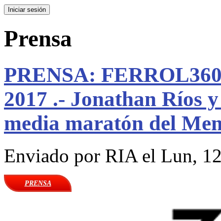
Prensa
PRENSA: FERROL360.E
2017 .- Jonathan Ríos y
media maratón del Mem
Enviado por
RIA
el Lun, 12
PRENSA