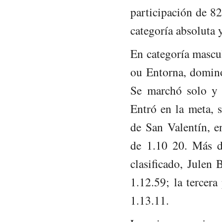
participación de 82
categoría absoluta 
En categoría mascu
ou Entorna, dominó
Se marchó solo y a
Entró en la meta, s
de San Valentín, e
de 1.10 20. Más d
clasificado, Julen
1.12.59; la tercer
1.13.11.