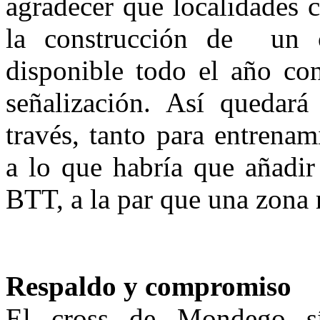
agradecer que localidades 
la construcción de un c
disponible todo el año con
señalización. Así quedar
través, tanto para entrena
a lo que habría que añadir
BTT, a la par que una zona r
Respaldo y compromiso
El cross de Mondego sí