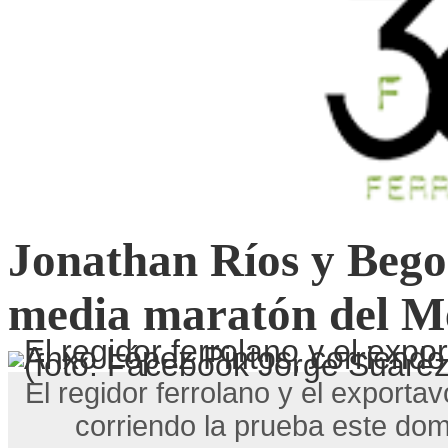
Jonathan Ríos y Bego
media maratón del M
El regidor ferrolano y el export
corriendo la prueba este do