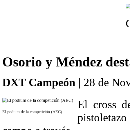
Osorio y Méndez des
DXT Campeón
| 28 de No
El cross d
El podium de la competición (AEC)
pistoletaz