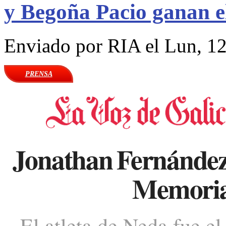
y Begoña Pacio ganan e
Enviado por
RIA
el Lun, 12
PRENSA
Jonathan Fernández 
Memorial
El atleta de Neda fue el