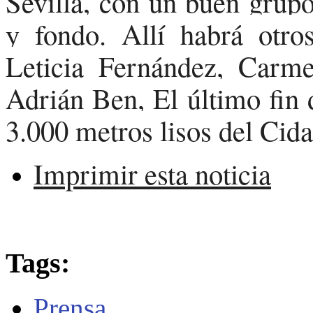
Sevilla, con un buen grupo
y fondo. Allí habrá otro
Leticia Fernández, Car
Adrián Ben, El último fin 
3.000 metros lisos del Cid
Imprimir esta noticia
Tags:
Prensa