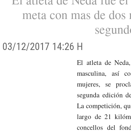
meta con mas de dos m
segundo
03/12/2017 14:26 H
El atleta de Neda,
masculina, así c
mujeres, se proc
segunda edición d
La competición, qu
largo de 21 kilóm
concellos del fon