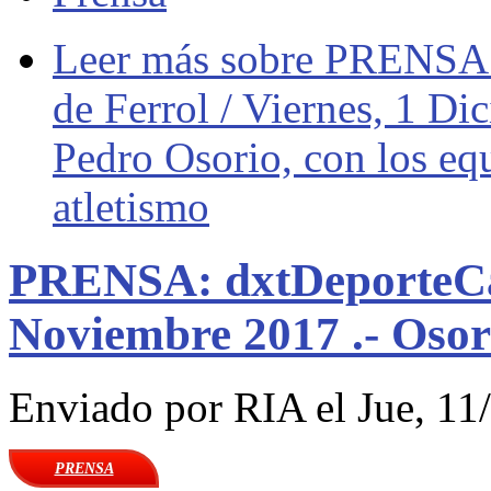
Leer más
sobre PRENSA: 
de Ferrol / Viernes, 1 D
Pedro Osorio, con los eq
atletismo
PRENSA: dxtDeporteCa
Noviembre 2017 .- Osor
Enviado por
RIA
el Jue, 11
PRENSA