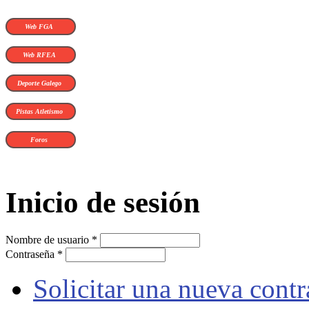
Web FGA
Web RFEA
Deporte Galego
Pistas Atletismo
Foros
Inicio de sesión
Nombre de usuario
*
Contraseña
*
Solicitar una nueva cont