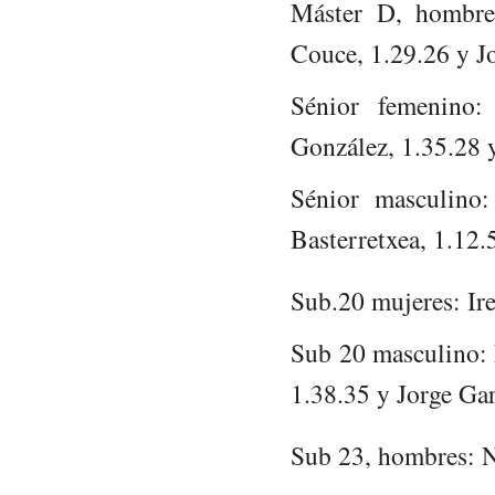
Máster D, hombres
Couce, 1.29.26 y Jo
Sénior femenino:
González, 1.35.28 y
Sénior masculino:
Basterretxea, 1.12.
Sub.20 mujeres: Ir
Sub 20 masculino: 
1.38.35 y Jorge Gar
Sub 23, hombres: N