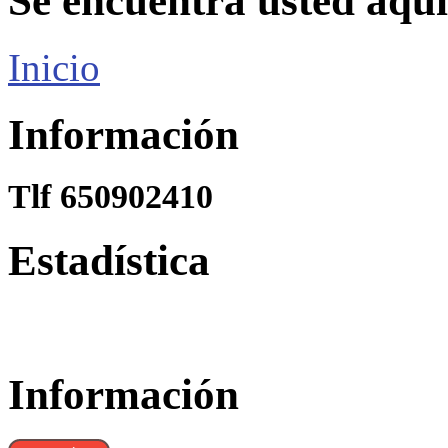
Se encuentra usted aquí
Inicio
Información
Tlf 650902410
Estadística
Información