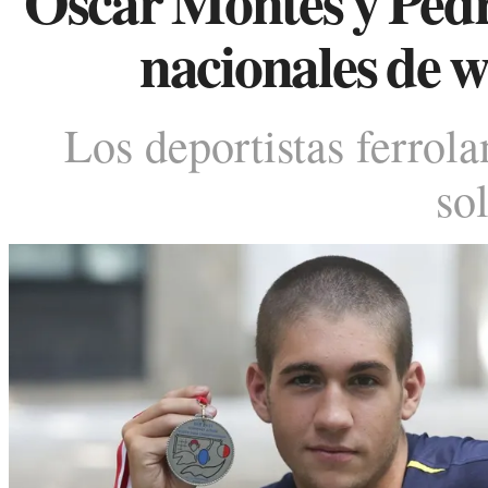
Óscar Montes y Pedro
nacionales de w
Los deportistas ferrola
so