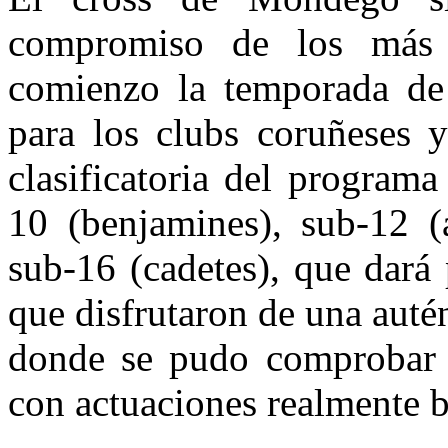
compromiso de los más 
comienzo la temporada de 
para los clubs coruñeses 
clasificatoria del program
10 (benjamines), sub-12 (a
sub-16 (cadetes), que dará p
que disfrutaron de una auté
donde se pudo comprobar q
con actuaciones realmente br