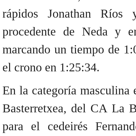
rápidos Jonathan Ríos 
procedente de Neda y 
marcando un tiempo de 1:0
el crono en 1:25:34.
En la categoría masculina 
Basterretxea, del CA La Bl
para el cedeirés Ferna