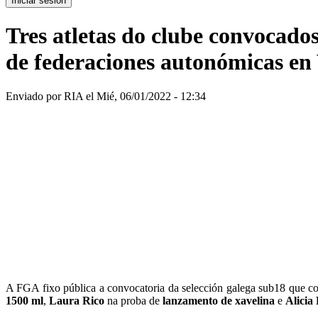
Tres atletas do clube convocado
de federaciones autonómicas en 
Enviado por
RIA
el Mié, 06/01/2022 - 12:34
A FGA fixo pública a convocatoria da selección galega sub18 que c
1500 ml
,
Laura Rico
na proba de
lanzamento de xavelina
e
Alicia