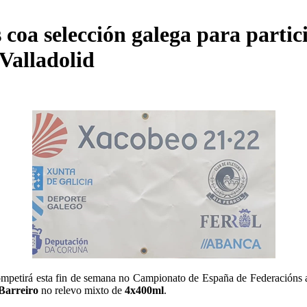
s coa selección galega para part
Valladolid
ompetirá esta fin de semana no Campionato de España de Federacións 
 Barreiro
no relevo mixto de
4x400ml
.