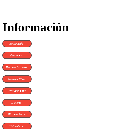
Información
Equipación
Contactar
Horario Escuelas
Noticias Club
Circulares Club
Historia
Historia Fotos
Web Atletas