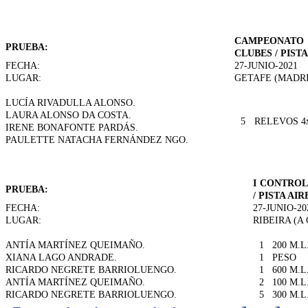
CAMPEONATO
PRUEBA:
CLUBES / PISTA
FECHA:
27-JUNIO-2021
LUGAR:
GETAFE (MADRI
LUCÍA RIVADULLA ALONSO.
LAURA ALONSO DA COSTA.
5
RELEVOS 4
IRENE BONAFONTE PARDÁS.
PAULETTE NATACHA FERNÁNDEZ NGO.
I CONTROL
PRUEBA:
/ PISTA AIR
FECHA:
27-JUNIO-20
LUGAR:
RIBEIRA (A
ANTÍA MARTÍNEZ QUEIMAÑO.
1
200 M.L
XIANA LAGO ANDRADE.
1
PESO
RICARDO NEGRETE BARRIOLUENGO.
1
600 M.L
ANTÍA MARTÍNEZ QUEIMAÑO.
2
100 M.L
RICARDO NEGRETE BARRIOLUENGO.
5
300 M.L