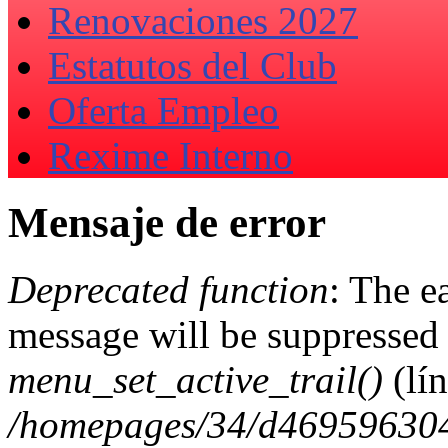
Renovaciones 2027
Estatutos del Club
Oferta Empleo
Rexime Interno
Mensaje de error
Deprecated function
: The e
message will be suppressed 
menu_set_active_trail()
(lí
/homepages/34/d469596304/