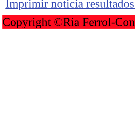
Imprimir noticia resultado
Copyright ©Ria Ferrol-Con