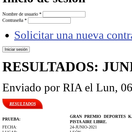
Nombre de usuario
*
Contraseña
*
Solicitar una nueva cont
RESULTADOS: JUNIO
Enviado por
RIA
el Lun, 06
RESULTADOS
GRAN PREMIO DEPORTES KA
PRUEBA:
PISTA AIRE LIBRE.
FECHA:
24-JUNIO-2021