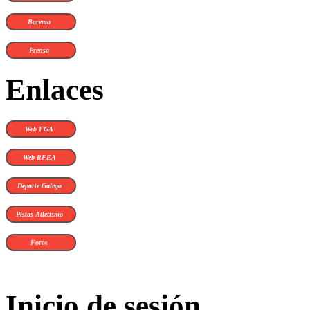
Baremo
Prensa
Enlaces
Web FGA
Web RFEA
Deporte Galego
Pistas Atletismo
Foros
Inicio de sesión