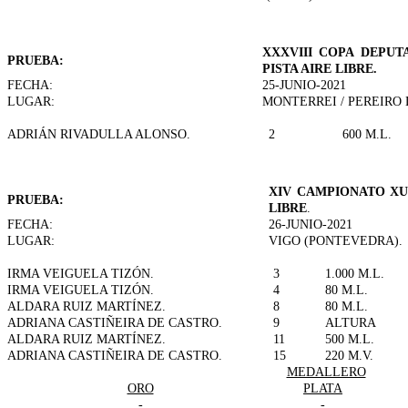
XXXVIII COPA DEPUT
PRUEBA:
PISTA AIRE LIBRE.
FECHA:
25-JUNIO-2021
LUGAR:
MONTERREI / PEREIRO 
ADRIÁN RIVADULLA ALONSO.
2
600 M.L.
XIV CAMPIONATO XUN
PRUEBA:
LIBRE
.
FECHA:
26-JUNIO-2021
LUGAR:
VIGO (PONTEVEDRA).
IRMA VEIGUELA TIZÓN.
3
1.000 M.L.
IRMA VEIGUELA TIZÓN.
4
80 M.L.
ALDARA RUIZ MARTÍNEZ.
8
80 M.L.
ADRIANA CASTIÑEIRA DE CASTRO.
9
ALTURA
ALDARA RUIZ MARTÍNEZ.
11
500 M.L.
ADRIANA CASTIÑEIRA DE CASTRO.
15
220 M.V.
MEDALLERO
ORO
PLATA
-
-