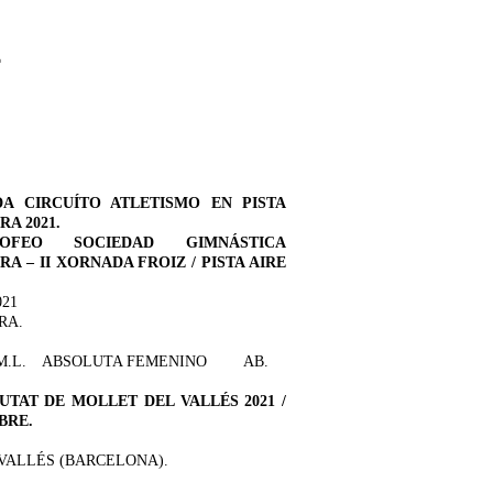
4
DA CIRCUÍTO ATLETISMO EN PISTA
A 2021.
OFEO SOCIEDAD GIMNÁSTICA
A – II XORNADA FROIZ / PISTA AIRE
021
RA.
M.L.
ABSOLUTA FEMENINO
AB.
IUTAT DE MOLLET DEL VALLÉS 2021 /
IBRE.
VALLÉS (BARCELONA).