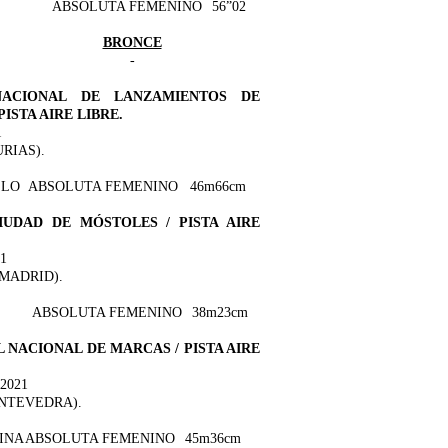
ABSOLUTA FEMENINO
56”02
BRONCE
-
ACIONAL DE LANZAMIENTOS DE
PISTA AIRE LIBRE.
1
RIAS).
LLO
ABSOLUTA FEMENINO
46m66cm
IUDAD DE MÓSTOLES / PISTA AIRE
1
MADRID).
ABSOLUTA FEMENINO
38m23cm
 NACIONAL DE MARCAS / PISTA AIRE
2021
ONTEVEDRA).
INA
ABSOLUTA FEMENINO
45m36cm