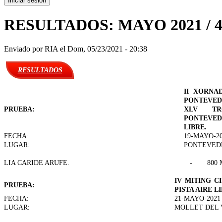
RESULTADOS: MAYO 2021 / 
Enviado por
RIA
el Dom, 05/23/2021 - 20:38
RESULTADOS
II XORNA
PONTEVEDR
PRUEBA:
XLV TR
PONTEVEDR
LIBRE.
FECHA:
19-MAYO-2
LUGAR:
PONTEVED
LIA CARIDE ARUFE.
-
800 
IV MITING C
PRUEBA:
PISTA AIRE L
FECHA:
21-MAYO-2021
LUGAR:
MOLLET DEL 