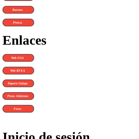
Baremo
Prensa
Enlaces
Web FGA
Web RFEA
Deporte Galego
Pistas Atletismo
Foros
Inicio de sesión