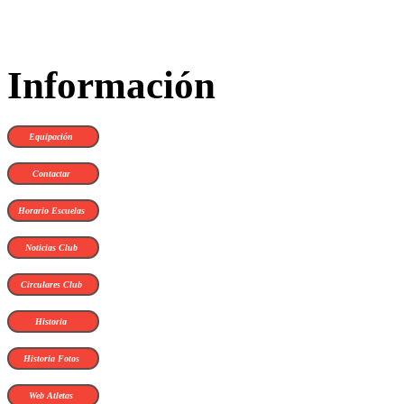
Información
Equipación
Contactar
Horario Escuelas
Noticias Club
Circulares Club
Historia
Historia Fotos
Web Atletas