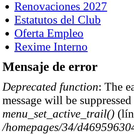
Renovaciones 2027
Estatutos del Club
Oferta Empleo
Rexime Interno
Mensaje de error
Deprecated function
: The e
message will be suppressed 
menu_set_active_trail()
(lí
/homepages/34/d469596304/