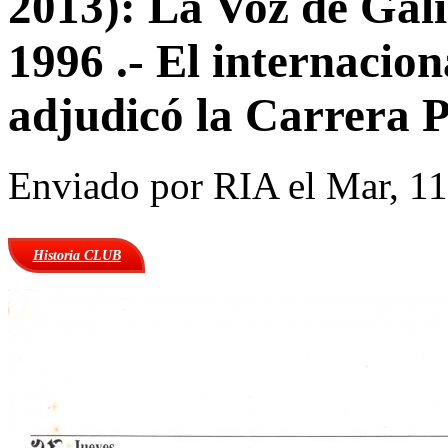
2013): La Voz de Gali
1996 .- El internacion
adjudicó la Carrera P
Enviado por
RIA
el Mar, 11
Historia CLUB