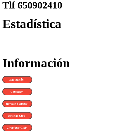
Tlf 650902410
Estadística
Información
Equipación
Contactar
Horario Escuelas
Noticias Club
Circulares Club