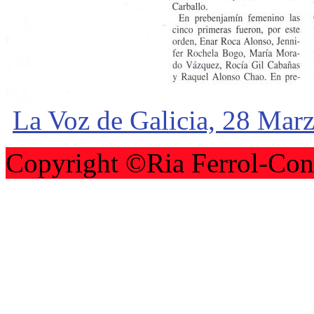
La Voz de Galicia, 28 Mar
Copyright ©Ria Ferrol-Con