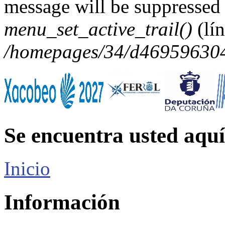
message will be suppressed 
menu_set_active_trail()
(lí
/homepages/34/d469596304/
Se encuentra usted aquí
Inicio
Información