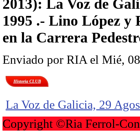
2013): La Voz de Gali
1995 .- Lino López y 
en la Carrera Pedestr
Enviado por
RIA
el Mié, 08
Historia CLUB
La Voz de Galicia, 29 Ago
Copyright ©Ria Ferrol-Con