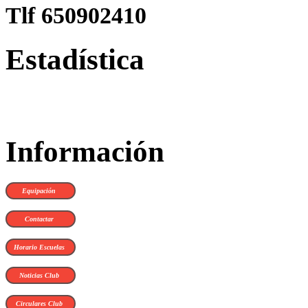
Tlf 650902410
Estadística
Información
Equipación
Contactar
Horario Escuelas
Noticias Club
Circulares Club