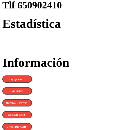
Tlf 650902410
Estadística
Información
Equipación
Contactar
Horario Escuelas
Noticias Club
Circulares Club