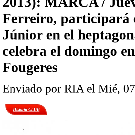
2013): MARCA / Jueve
Ferreiro, participará
Júnior en el heptagon
celebra el domingo en
Fougeres
Enviado por
RIA
el Mié, 07
Historia CLUB