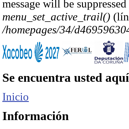
message will be suppressed 
menu_set_active_trail()
(lí
/homepages/34/d469596304/
Se encuentra usted aquí
Inicio
Información