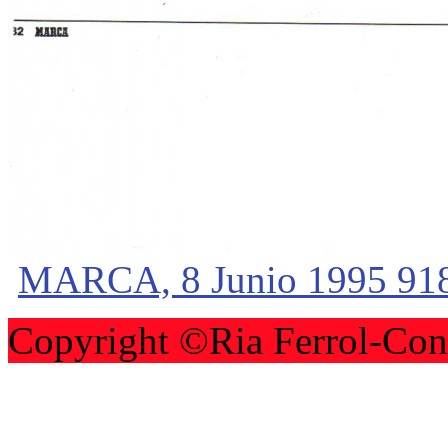
MARCA, 8 Junio 1995 918
Copyright ©Ria Ferrol-Con