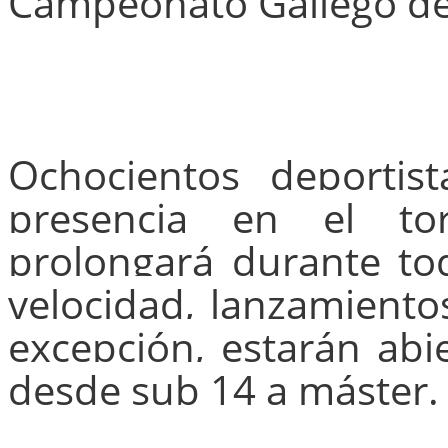
Campeonato Gallego de 
Ochocientos deportis
presencia en el to
prolongará durante to
velocidad, lanzamientos
excepción, estarán abie
desde sub 14 a máster