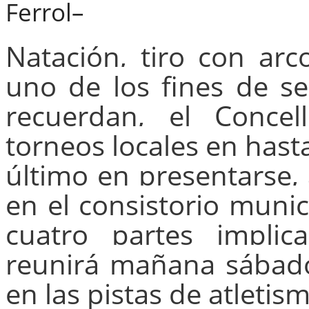
Ferrol–
Natación, tiro con arc
uno de los fines de 
recuerdan, el Conce
torneos locales en hast
último en presentarse, 
en el consistorio munic
cuatro partes impli
reunirá mañana sábado 
en las pistas de atletis