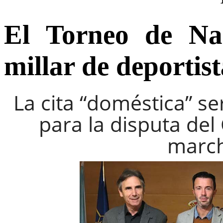
El Torneo de Na
millar de deportist
La cita “doméstica” s
para la disputa de
march