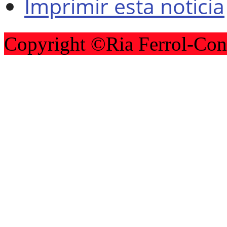
Imprimir esta noticia
Copyright ©Ria Ferrol-Con