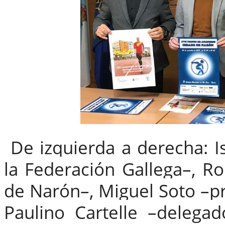
De izquierda a derecha: Is
la Federación Gallega–, 
de Narón–, Miguel Soto –pr
Paulino Cartelle –delega