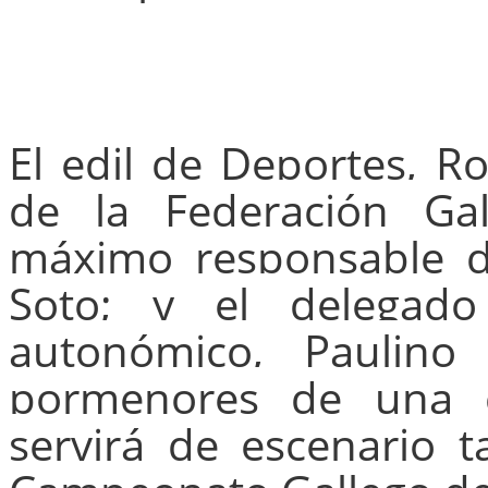
El edil de Deportes, 
de la Federación Gall
máximo responsable d
Soto; y el delegado
autonómico, Paulino 
pormenores de una c
servirá de escenario 