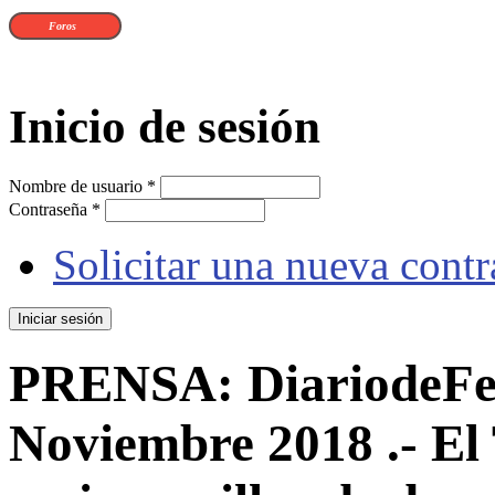
Foros
Inicio de sesión
Nombre de usuario
*
Contraseña
*
Solicitar una nueva cont
PRENSA: DiariodeFerr
Noviembre 2018 .- El