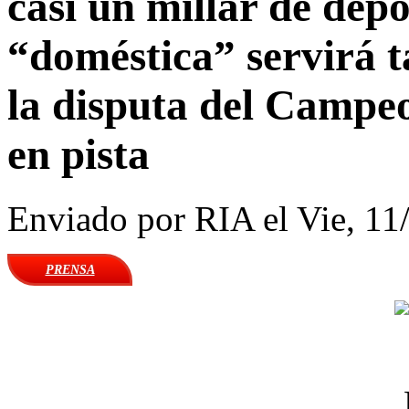
casi un millar de depo
“doméstica” servirá 
la disputa del Campe
en pista
Enviado por
RIA
el Vie, 11
PRENSA