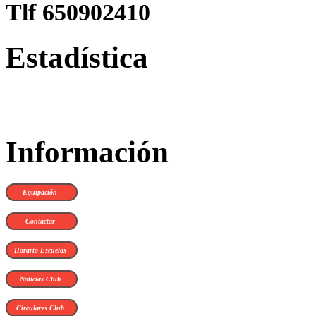
Tlf 650902410
Estadística
Información
Equipación
Contactar
Horario Escuelas
Noticias Club
Circulares Club