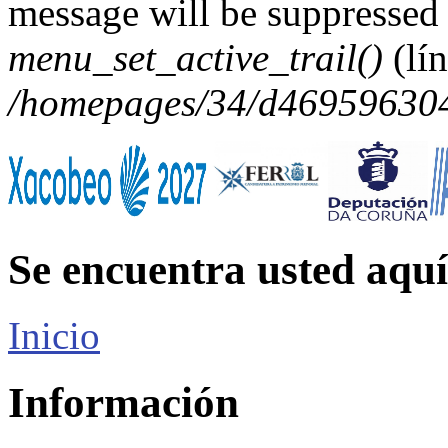
message will be suppressed 
menu_set_active_trail()
(lí
/homepages/34/d469596304/
Se encuentra usted aquí
Inicio
Información