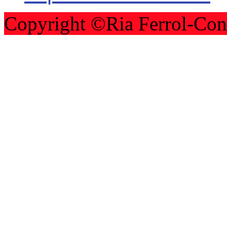
Copyright ©Ria Ferrol-Con