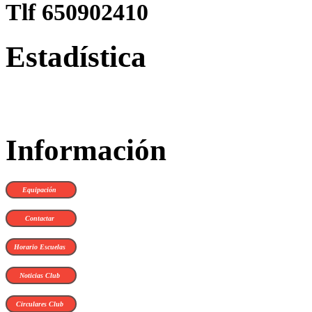
Tlf 650902410
Estadística
Información
Equipación
Contactar
Horario Escuelas
Noticias Club
Circulares Club