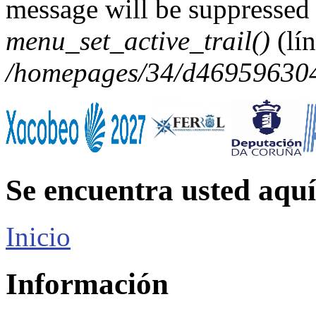
message will be suppressed 
menu_set_active_trail()
(lí
/homepages/34/d469596304/
Se encuentra usted aquí
Inicio
Información