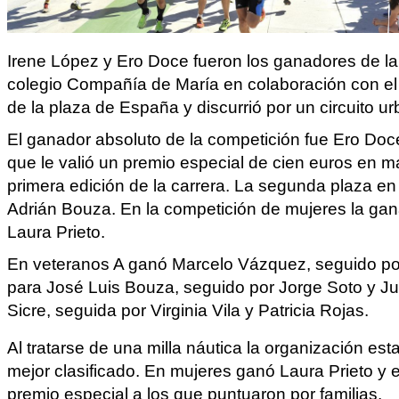
Irene López y Ero Doce fueron los ganadores de la 
colegio Compañía de María en colaboración con el C
de la plaza de España y discurrió por un circuito ur
El ganador absoluto de la competición fue Ero Doce
que le valió un premio especial de cien euros en mat
primera edición de la carrera. La segunda plaza en
Adrián Bouza. En la competición de mujeres la ga
Laura Prieto.
En veteranos A ganó Marcelo Vázquez, seguido por 
para José Luis Bouza, seguido por Jorge Soto y J
Sicre, seguida por Virginia Vila y Patricia Rojas.
Al tratarse de una milla náutica la organización est
mejor clasificado. En mujeres ganó Laura Prieto y
premio especial a los que puntuaron por familias.