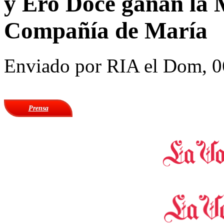
y Ero Doce ganan la 
Compañía de María
Enviado por
RIA
el Dom, 0
Prensa