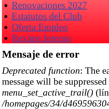
Renovaciones 2027
Estatutos del Club
Oferta Empleo
Rexime Interno
Mensaje de error
Deprecated function
: The e
message will be suppressed 
menu_set_active_trail()
(lí
/homepages/34/d469596304/