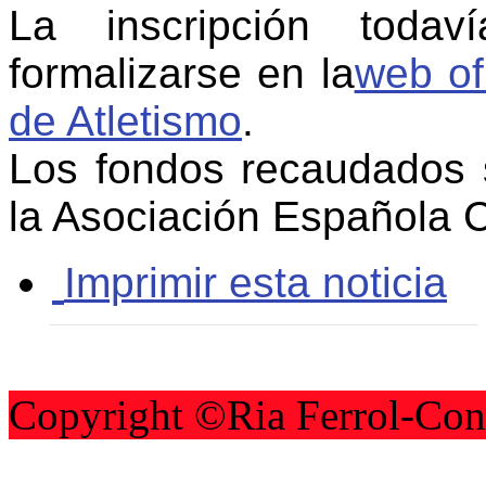
La inscripción toda
formalizarse en la
web of
de Atletismo
.
Los fondos recaudados 
la Asociación Española 
Imprimir esta noticia
Copyright ©Ria Ferrol-Con