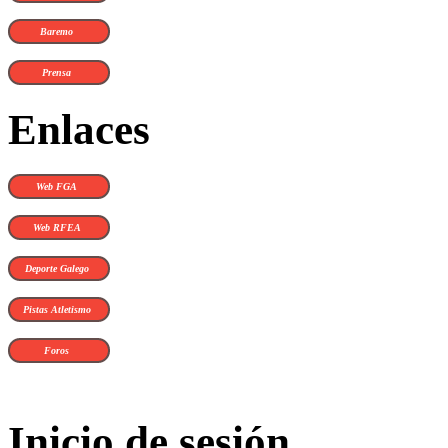
Baremo
Prensa
Enlaces
Web FGA
Web RFEA
Deporte Galego
Pistas Atletismo
Foros
Inicio de sesión