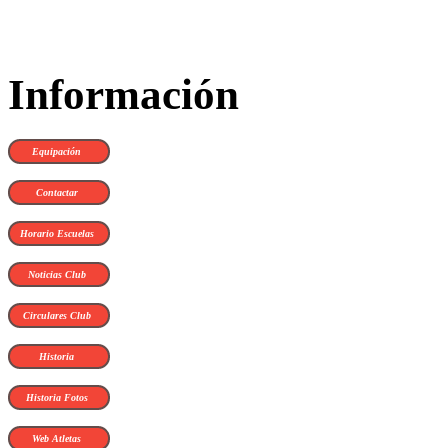
Información
Equipación
Contactar
Horario Escuelas
Noticias Club
Circulares Club
Historia
Historia Fotos
Web Atletas