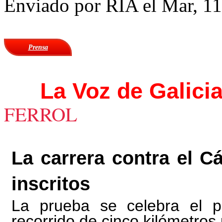
Enviado por
RIA
el Mar, 11
Prensa
La Voz de Galici
FERROL
La carrera contra el C
inscritos
La prueba se celebra el 
recorrido de cinco kilómetros 