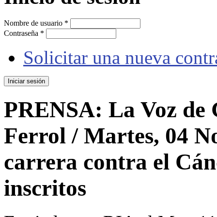
Nombre de usuario
*
Contraseña
*
Solicitar una nueva cont
PRENSA: La Voz de Ga
Ferrol / Martes, 04 N
carrera contra el Cán
inscritos