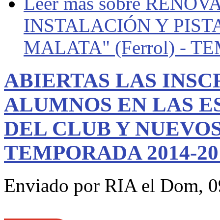
Leer más
sobre RENOV
INSTALACIÓN Y PIST
MALATA" (Ferrol) - 
ABIERTAS LAS INSC
ALUMNOS EN LAS E
DEL CLUB Y NUEVOS
TEMPORADA 2014-20
Enviado por
RIA
el Dom, 0