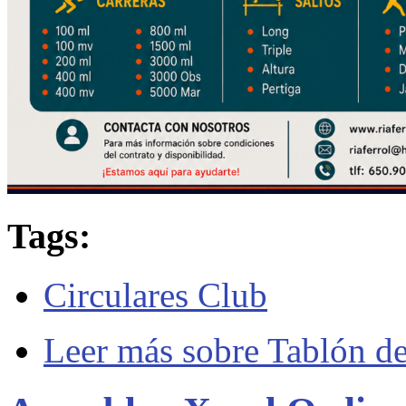
Tags:
Circulares Club
Leer más
sobre Tablón de