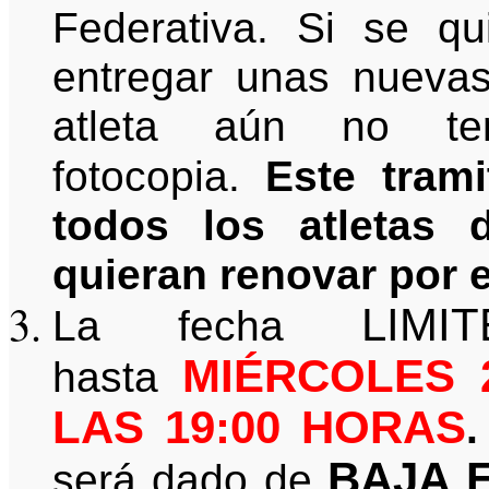
Federativa. Si se qui
entregar unas nuevas
atleta aún no ten
fotocopia.
Este tram
todos los atletas
quieran renovar por e
LIMIT
La fecha
MIÉRCOLES 
hasta
LAS 19:00 HORAS
.
BAJA 
será dado de