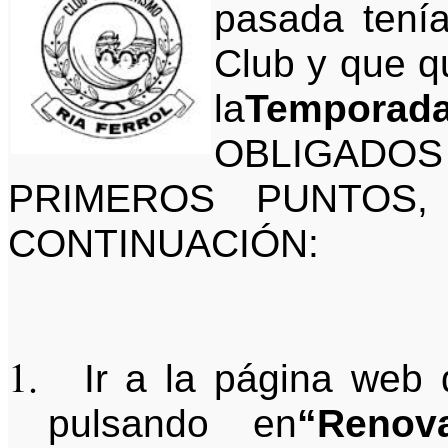
pasada tenía
Club y que q
la
Temporad
OBLIGADO
PRIMEROS PUNTOS
CONTINUACIÓN:
Ir a la página web
pulsando en
“Renov