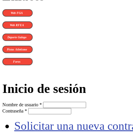
Web FGA
Web RFEA
Deporte Galego
Pistas Atletismo
Foros
Inicio de sesión
Nombre de usuario
*
Contraseña
*
Solicitar una nueva cont