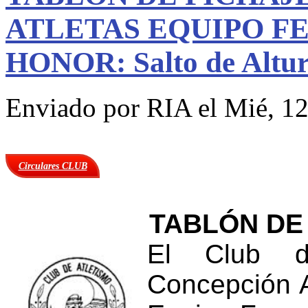
ATLETAS EQUIPO F
HONOR: Salto de Altu
Enviado por
RIA
el Mié, 12
Circulares CLUB
TABLÓN DE
El Club de
Concepción A