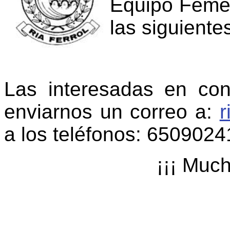
Equipo Femen
las siguiente
Las interesadas en con
enviarnos un correo a:
r
a los teléfonos: 650902
¡¡¡ Much