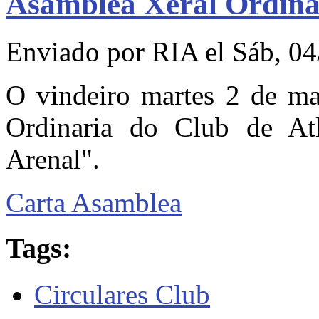
Asamblea Xeral Ordina
Enviado por
RIA
el Sáb, 04
O vindeiro martes 2 de ma
Ordinaria do Club de Atl
Arenal".
Carta Asamblea
Tags:
Circulares Club