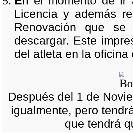
E
n el momento de ir a
Licencia y además rel
Renovación que se 
descargar. Este impre
del atleta en la oficina
Después del 1 de Noviem
igualmente, pero tendr
que tendrá q