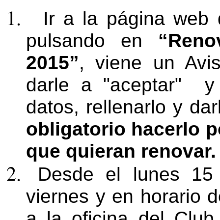
Ir a la página web
pulsando en
“Reno
2015”
, viene un Avi
darle a "aceptar" y
datos, rellenarlo y dar
obligatorio hacerlo p
que quieran renovar
Desde el lunes 15 
viernes y en horario 
a la oficina del Club