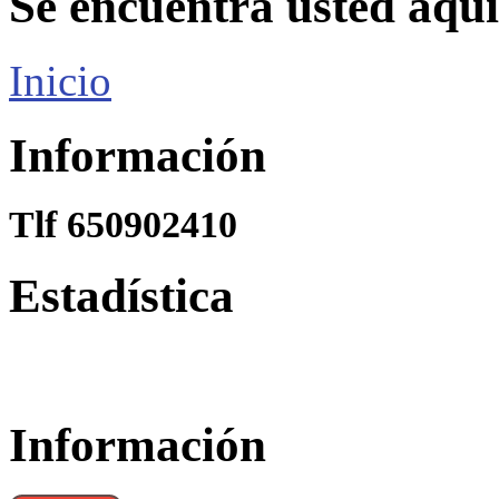
Se encuentra usted aquí
Inicio
Información
Tlf 650902410
Estadística
Información