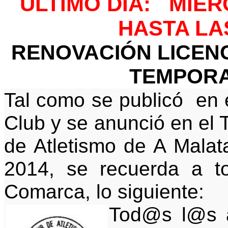
ÚLTIMO DÍA: MIÉR
HASTA LA
RENOVACIÓN LICENC
TEMPORA
Tal como se publicó en 
Club y se anunció en el 
de Atletismo de A Malat
2014, se recuerda a to
Comarca, lo siguiente:
Tod@s l@s a