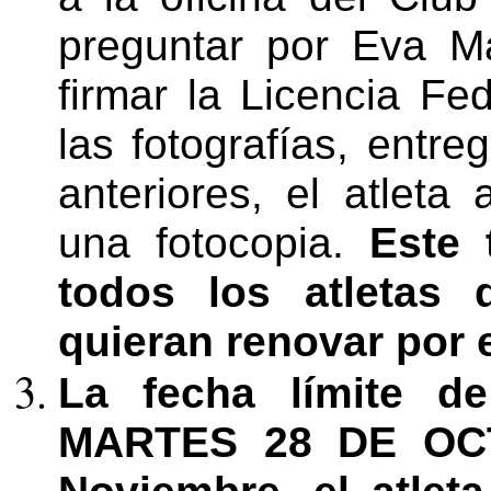
preguntar por Eva Ma
firmar la Licencia Fe
las fotografías, entr
anteriores, el atleta
una fotocopia.
Este 
todos los atletas
quieran renovar por e
La fecha límite de
MARTES 28 DE OCT