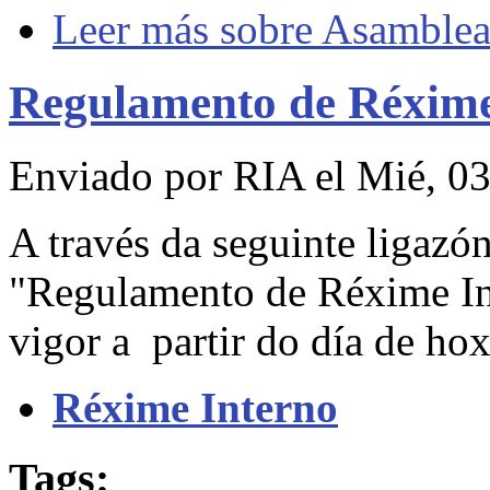
Leer más
sobre Asamblea 
Regulamento de Réxime
Enviado por
RIA
el Mié, 03
A través da seguinte ligazó
"Regulamento de Réxime In
vigor a partir do día de hox
Réxime Interno
Tags: