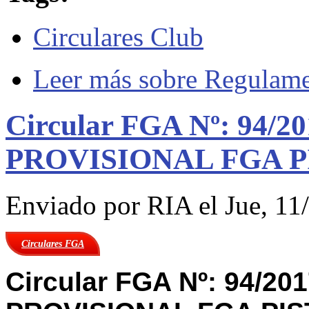
Circulares Club
Leer más
sobre Regulame
Circular FGA Nº: 94/
PROVISIONAL FGA P
Enviado por
RIA
el Jue, 11
Circulares FGA
Circular FGA Nº: 94/2