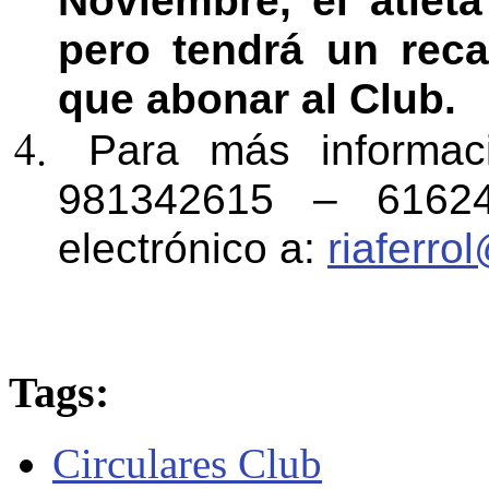
Noviembre, el atlet
pero tendrá un reca
que abonar al Club.
Para más informació
981342615 – 61624
electrónico a:
riaferro
Tags:
Circulares Club