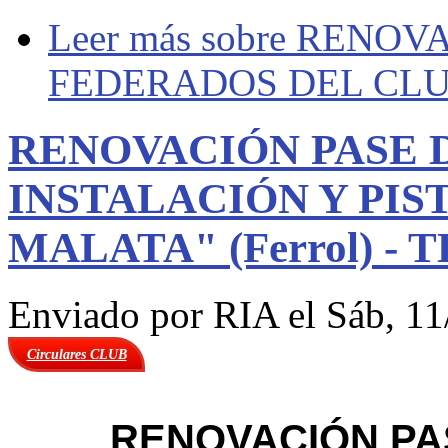
Leer más
sobre RENOV
FEDERADOS DEL CLUB
RENOVACIÓN PASE 
INSTALACIÓN Y PIS
MALATA" (Ferrol) -
Enviado por
RIA
el Sáb, 11
Circulares CLUB
RENOVACIÓN PA