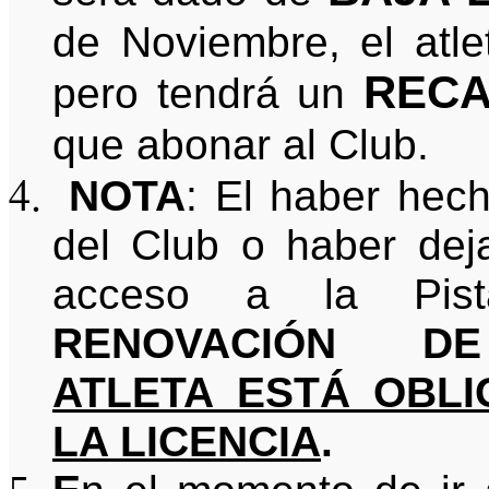
de Noviembre, el atle
REC
pero tendrá un
que abonar al Club.
NOTA
: El haber hech
del Club o haber dej
acceso a la Pis
RENOVACIÓN 
ATLETA ESTÁ OBLI
LA LICENCIA
.