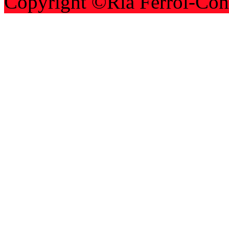
Copyright ©Ria Ferrol-Con