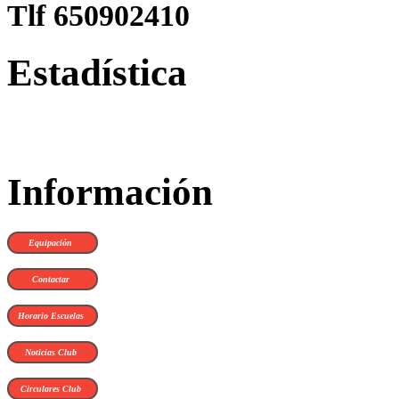
Tlf 650902410
Estadística
Información
Equipación
Contactar
Horario Escuelas
Noticias Club
Circulares Club