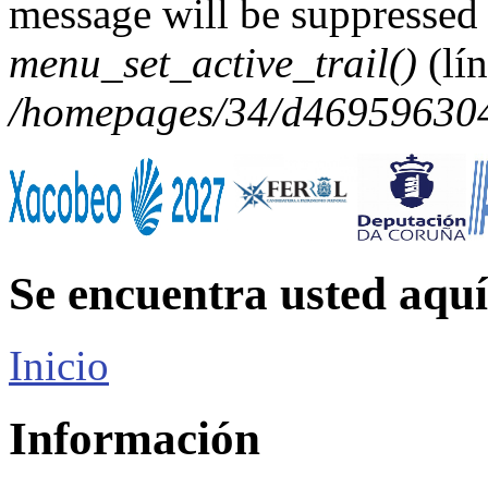
message will be suppressed 
menu_set_active_trail()
(lí
/homepages/34/d469596304/
Se encuentra usted aquí
Inicio
Información