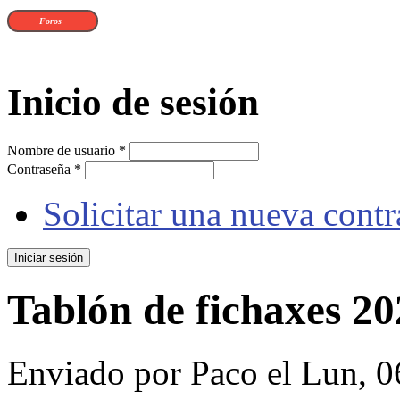
Foros
Inicio de sesión
Nombre de usuario
*
Contraseña
*
Solicitar una nueva cont
Tablón de fichaxes 2
Enviado por
Paco
el Lun, 0