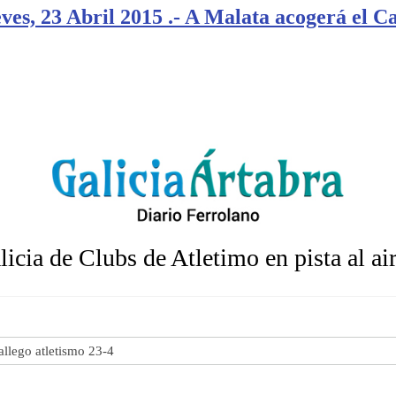
es, 23 Abril 2015 .- A Malata acogerá el C
cia de Clubs de Atletimo en pista al air