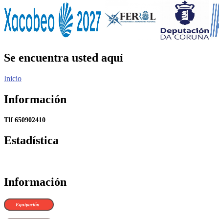
Se encuentra usted aquí
Inicio
Información
Tlf 650902410
Estadística
Información
Equipación