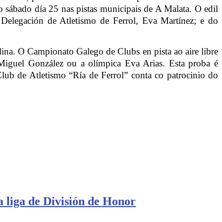
ro sábado día 25 nas pistas municipais de A Malata. O edil
a Delegación de Atletismo de Ferrol, Eva Martínez; e do
lina. O Campionato Galego de Clubs en pista ao aire libre
, Miguel González ou a olímpica Eva Arias. Esta proba é
Club de Atletismo “Ría de Ferrol” conta co patrocinio do
a liga de División de Honor