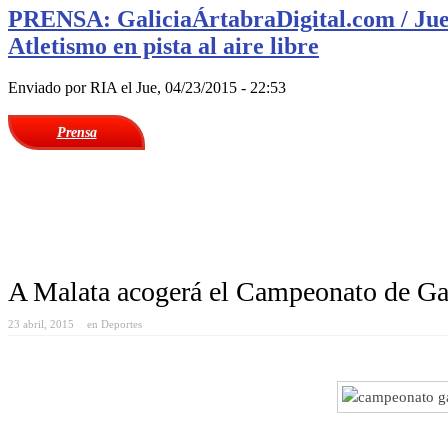
PRENSA: GaliciaÁrtabraDigital.com / Juev
Atletismo en pista al aire libre
Enviado por
RIA
el Jue, 04/23/2015 - 22:53
Prensa
A Malata acogerá el Campeonato de Gali
23 abril, 2015
en
Deportes