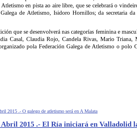
Atletismo en pista ao aire libre, que se celebrará o vindei
Galega de Atletismo, Isidoro Hornillos; da secretaria d
tición que se desenvolverá nas categorías feminina e mascu
Lidia Casal, Claudia Rojo, Candela Rivas, Mario Triana
o organizado pola Federación Galega de Atletismo o polo 
015 .- O galego de atletismo será en A Malata
ril 2015 .- El Ría iniciará en Valladolid l