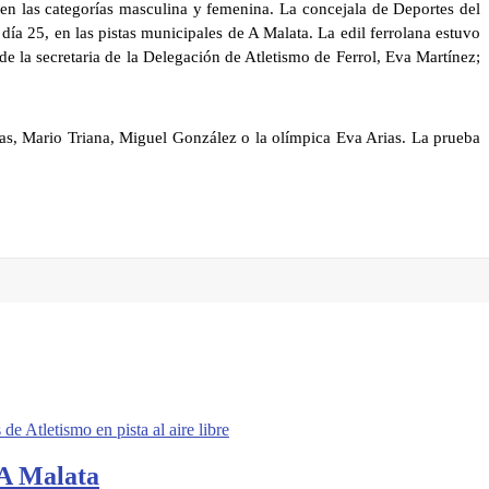
o en las categorías masculina y femenina. La concejala de Deportes del
ía 25, en las pistas municipales de A Malata. La edil ferrolana estuvo
e la secretaria de la Delegación de Atletismo de Ferrol, Eva Martínez;
vas, Mario Triana, Miguel González o la olímpica Eva Arias. La prueba
 Atletismo en pista al aire libre
 A Malata