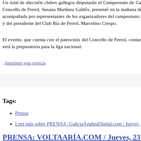
Un total de dieciséis clubes gallegos disputarán el Campeonato de Gal
Concello de Ferrol, Susana Martínez Galdós, presentó en la mañana de 
acompañada por representantes de los organizadores del campeonato: el
y del presidente del Club Ría de Ferrol, Marcelino Crespo.
El evento, que cuenta con el patrocinio del Concello de Ferrol, cont
será la preparatoria para la liga nacional.
.
Imprimir esta noticia
Tags:
Prensa
Leer más
sobre PRENSA: GaliciaÁrtabraDigital.com / Jueves, 23
PRENSA: VOLTAARÍA.COM / Jueves, 23 Abri