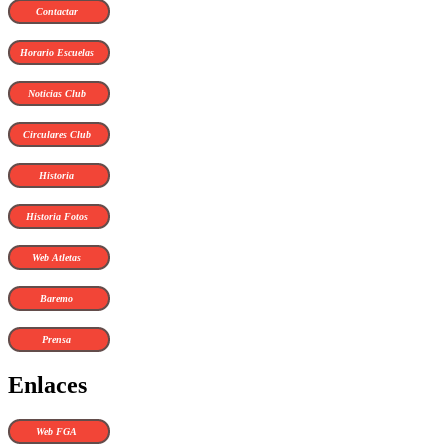
Contactar
Horario Escuelas
Noticias Club
Circulares Club
Historia
Historia Fotos
Web Atletas
Baremo
Prensa
Enlaces
Web FGA