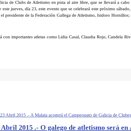
icia de Clubs de Atletismo en pista al aire libre, que se llevará a cab
este jueves, día 23, este evento que se celebrará este próximo sábado, d
 presidente de la Federación Gallega de Atletismo, Isidoro Hornillos; d
ará con importantes atletas como Lidia Casal, Claudia Rojo, Candela Ri
 Abril 2015 .- A Malata acogerá el Campeonato de Galicia de Clubes de
l 2015 .- O galego de atletismo será en