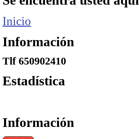
Se encuentra usted aquí
Inicio
Información
Tlf 650902410
Estadística
Información