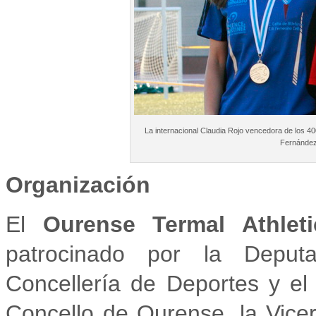
La internacional Claudia Rojo vencedora de los 40
Fernández 
Organización
El
Ourense Termal Athle
patrocinado por la Deputa
Concellería de Deportes y e
Concello de Ourense, la Vice