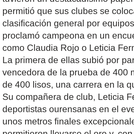
permitió que sus clubes se coloc
clasificación general por equipos
proclamó campeona en un encuen
como Claudia Rojo o Leticia Fer
La primera de ellas subió por par
vencedora de la prueba de 400 m
de 400 lisos, una carrera en la qu
Su compañera de club, Leticia Fe
deportistas ourensanas en el even
unos metros finales excepcionale
permitieron llevarse el oro y, con