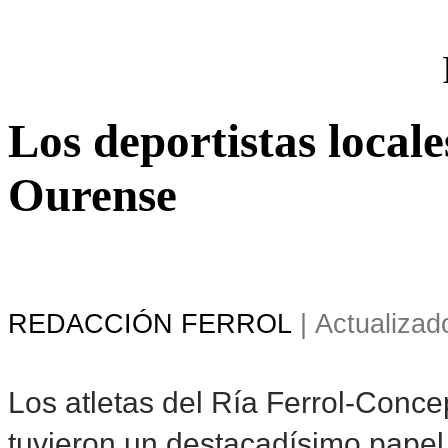
Los deportistas locale
Ourense
REDACCIÓN FERROL
|
Actualizad
Los atletas del Ría Ferrol-Conce
tuvieron un destacadísimo papel