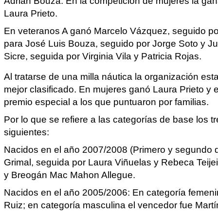
Adrián Bouza. En la competición de mujeres la ga
Laura Prieto.
En veteranos A ganó Marcelo Vázquez, seguido por 
para José Luis Bouza, seguido por Jorge Soto y J
Sicre, seguida por Virginia Vila y Patricia Rojas.
Al tratarse de una milla náutica la organización est
mejor clasificado. En mujeres ganó Laura Prieto y
premio especial a los que puntuaron por familias.
Por lo que se refiere a las categorías de base los 
siguientes:
Nacidos en el año 2007/2008 (Primero y segundo de
Grimal, seguida por Laura Viñuelas y Rebeca Teije
y Breogán Mac Mahon Allegue.
Nacidos en el año 2005/2006: En categoría femeni
Ruiz; en categoría masculina el vencedor fue Mart