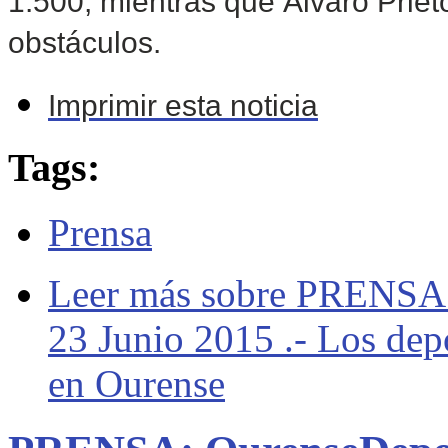
1.500; mientras que Álvaro Priet
obstáculos.
Imprimir esta noticia
Tags:
Prensa
Leer más
sobre PRENSA: 
23 Junio 2015 .- Los depo
en Ourense