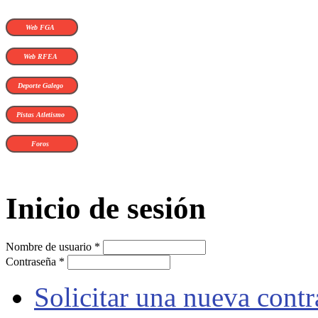
Web FGA
Web RFEA
Deporte Galego
Pistas Atletismo
Foros
Inicio de sesión
Nombre de usuario
*
Contraseña
*
Solicitar una nueva cont