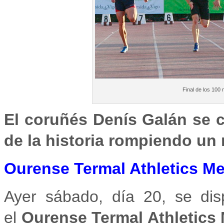
Final de los 100 
El coruñés Denís Galán se c
de la historia rompiendo un
Ourense Termal Athletics Me
Ayer sábado, día 20, se di
el
Ourense Termal Athletics