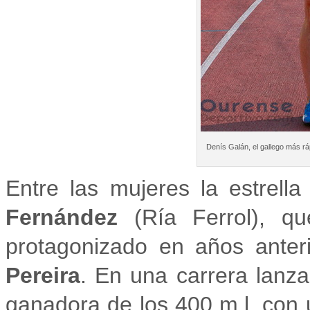
Denís Galán, el gallego más rá
Entre las mujeres la estrella
Fernández
(Ría Ferrol), q
protagonizado en años anter
Pereira
. En una carrera lanza
ganadora de los 400 m.l. con 