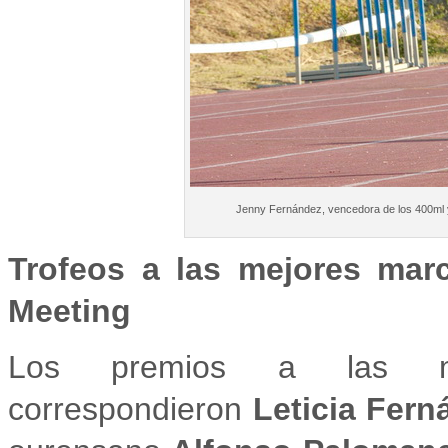
Jenny Fernández, vencedora de los 400ml y 
Trofeos a las mejores marc
Meeting
Los premios a las me
correspondieron
Leticia Fern