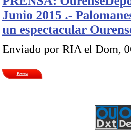
PRENSA: OurenseDepor
Junio 2015 .- Palomane
un espectacular Ourens
Enviado por
RIA
el Dom, 0
Prensa