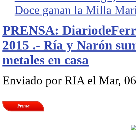
Doce ganan la Milla Mar
PRENSA: DiariodeFerro
2015 .- Ría y Narón su
metales en casa
Enviado por
RIA
el Mar, 06
Prensa