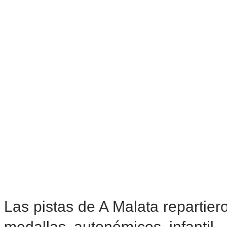
Las pistas de A Malata repartier
medallas autonómicos infantil, 