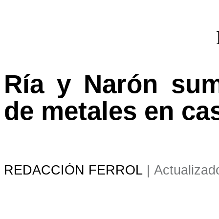
Ría y Narón sum
de metales en ca
REDACCIÓN FERROL
|
Actualizad