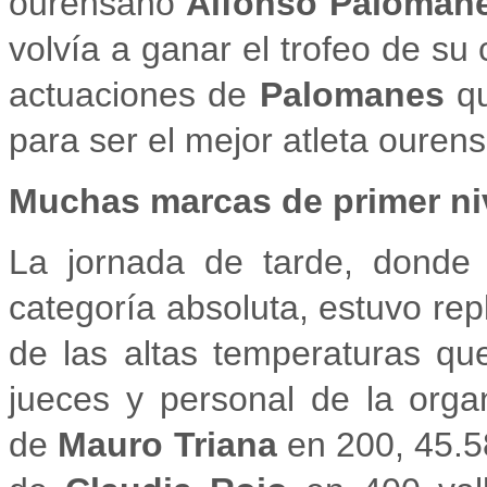
ourensano
Alfonso Paloman
volvía a ganar el trofeo de su 
actuaciones de
Palomanes
qu
para ser el mejor atleta ourens
Muchas marcas de primer ni
La jornada de tarde, donde
categoría absoluta, estuvo rep
de las altas temperaturas que
jueces y personal de la orga
de
Mauro Triana
en 200, 45.