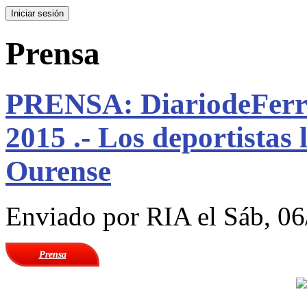
Prensa
PRENSA: DiariodeFerro
2015 .- Los deportistas 
Ourense
Enviado por
RIA
el Sáb, 06
Prensa