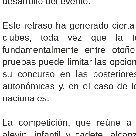
desarrollo del evento.
Este retraso ha generado cierta
clubes, toda vez que la t
fundamentalmente entre otoño
pruebas puede limitar las opcio
su concurso en las posteriores
autonómicas y, en el caso de l
nacionales.
La competición, que reúne a p
alevín, infantil y cadete, alc