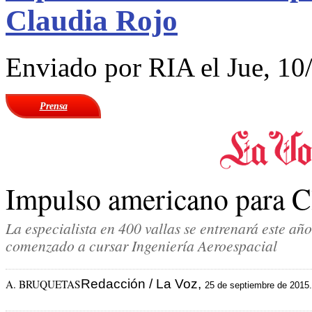
Claudia Rojo
Enviado por
RIA
el Jue, 10
Prensa
Impulso americano para C
La especialista en 400 vallas se entrenará este a
comenzado a cursar Ingeniería Aeroespacial
Redacción / La Voz,
A. BRUQUETAS
25 de septiembre de 2015. 