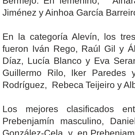
Bermejo. En femenino, Ainar
Jiménez y Ainhoa García Barrei
En la categoría Alevín, los tre
fueron Iván Rego, Raúl Gil y Á
Díaz, Lucía Blanco y Eva Sera
Guillermo Rilo, Iker Paredes 
Rodríguez, Rebeca Teijeiro y Alb
Los mejores clasificados e
Prebenjamín masculino, Dani
González-Cela, y, en Prebenjamí