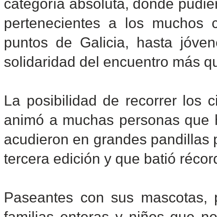
categoría absoluta, donde pudie
pertenecientes a los muchos c
puntos de Galicia, hasta jóve
solidaridad del encuentro más q
La posibilidad de recorrer los 
animó a muchas personas que h
acudieron en grandes pandillas 
tercera edición y que batió récor
Paseantes con sus mascotas, p
familias enteras y niños que no