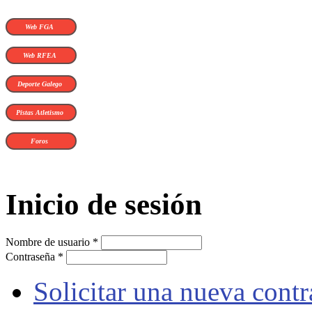
Web FGA
Web RFEA
Deporte Galego
Pistas Atletismo
Foros
Inicio de sesión
Nombre de usuario
*
Contraseña
*
Solicitar una nueva cont