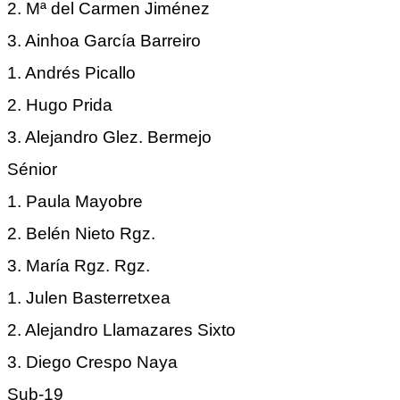
2. Mª del Carmen Jiménez
3. Ainhoa García Barreiro
1. Andrés Picallo
2. Hugo Prida
3. Alejandro Glez. Bermejo
Sénior
1. Paula Mayobre
2. Belén Nieto Rgz.
3. María Rgz. Rgz.
1. Julen Basterretxea
2. Alejandro Llamazares Sixto
3. Diego Crespo Naya
Sub-19