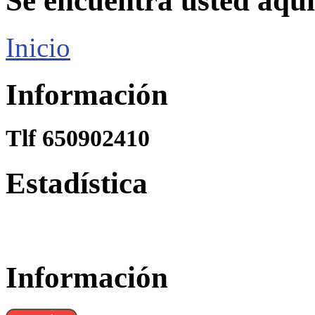
Se encuentra usted aquí
Inicio
Información
Tlf 650902410
Estadística
Información