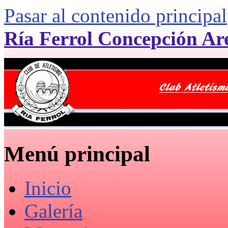
Pasar al contenido principal
Ría Ferrol Concepción Ar
Menú principal
Inicio
Galería