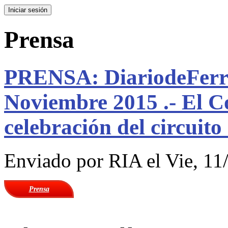
Prensa
PRENSA: DiariodeFerro
Noviembre 2015 .- El Co
celebración del circuito
Enviado por
RIA
el Vie, 11
Prensa