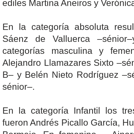
ediles Martina Aneiros y Verónic
En la categoría absoluta resu
Sáenz de Valluerca –sénior
categorías masculina y femen
Alejandro Llamazares Sixto –sé
B– y Belén Nieto Rodríguez –s
sénior–.
En la categoría Infantil los tr
fueron Andrés Picallo García, H