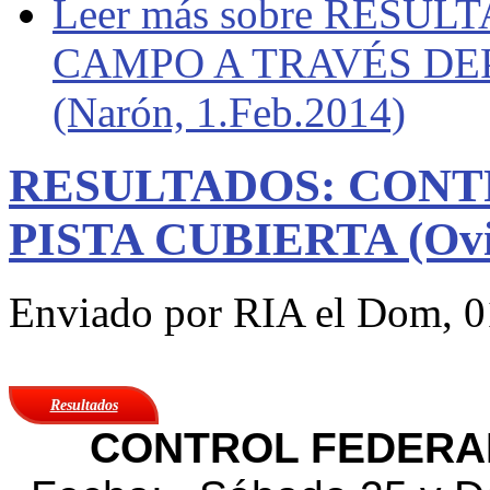
Leer más
sobre RESUL
CAMPO A TRAVÉS DE
(Narón, 1.Feb.2014)
RESULTADOS: CONT
PISTA CUBIERTA (Ovie
Enviado por
RIA
el Dom, 0
Resultados
CONTROL FEDERAD