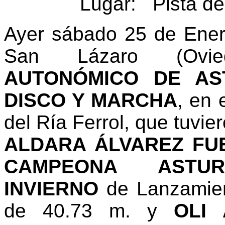
Lugar: Pista de
Ayer sábado 25 de Enero
San Lázaro (Ov
AUTONÓMICO DE AS
DISCO Y MARCHA
, en 
del Ría Ferrol, que tuvie
ALDARA ÁLVAREZ FU
CAMPEONA ASTU
INVIERNO
de Lanzamie
de 40.73 m. y
OLI