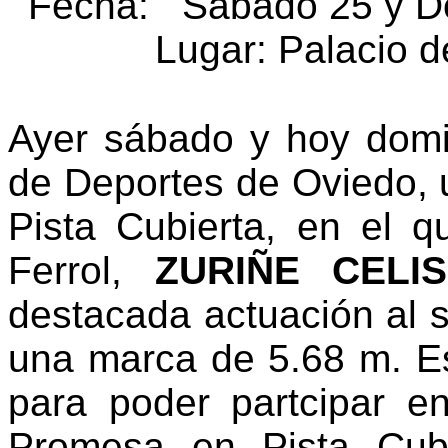
Fecha: Sábado 25 y D
Lugar: Palacio 
Ayer sábado y hoy domi
de Deportes de Oviedo,
Pista Cubierta, en el qu
Ferrol,
ZURIÑE CELI
destacada actuación al s
una marca de 5.68 m. Es
para poder partcipar 
Promesa en Pista Cub