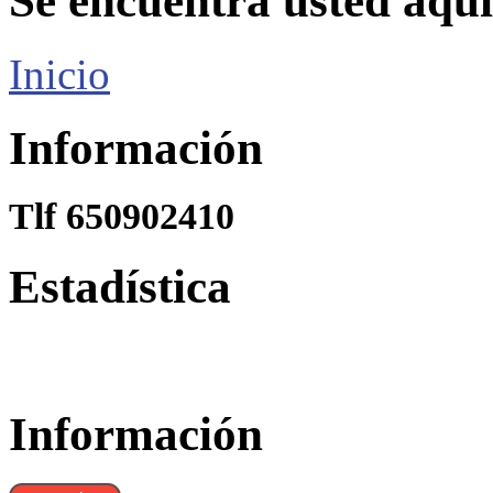
Se encuentra usted aquí
Inicio
Información
Tlf 650902410
Estadística
Información