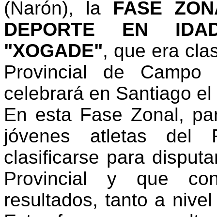
(Narón), la
FASE ZON
DEPORTE EN IDAD
"XOGADE"
, que era cla
Provincial de Campo 
celebrará en Santiago el
En esta Fase Zonal, pa
jóvenes atletas del 
clasificarse para dispu
Provincial y que con
resultados, tanto a nive