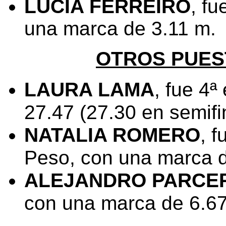
LUCIA FERREIRO
​, f
una marca de 3.11 m.
OTROS PUES
LAURA LAMA
, fue 4ª
27.47 (27.30 en semifi
NATALIA ROMERO
, 
Peso, con una marca 
ALEJANDRO PARCE
con una marca de 6.6