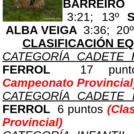
BARREIR
3:21; 13º
ALBA VEIGA
3:36; 20
CLASIFICACIÓN EQ
CATEGORÍA CADETE 
FERROL
17 pun
Campeonato Provincial
CATEGORÍA CADETE 
FERROL
6 puntos
(Cla
Provincial)