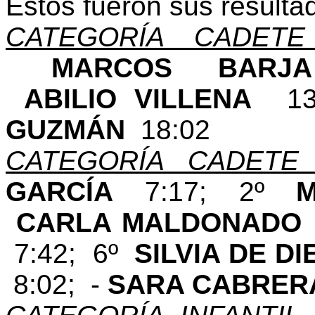
Estos fueron sus resulta
CATEGORÍA CADETE
MARCOS B
ABILIO VILLENA
1
GUZMÁN
18:02
CATEGORÍA CADETE
GARCÍA
7:17; 2º
CARLA MALDONAD
7:42; 6º
SILVIA DE D
8:02; -
SARA CABRE