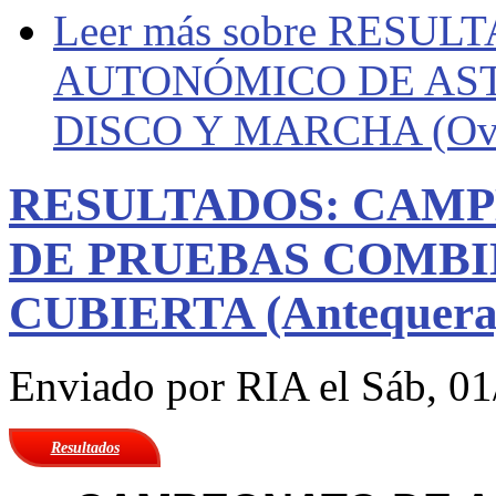
Leer más
sobre RESUL
AUTONÓMICO DE AST
DISCO Y MARCHA (Ovie
RESULTADOS: CAM
DE PRUEBAS COMBI
CUBIERTA (Antequera,
Enviado por
RIA
el Sáb, 01
Resultados