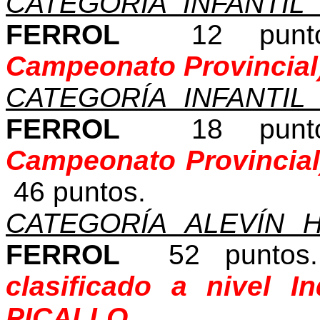
CATEGORÍA INFANTIL
FERROL
12 pun
Campeonato Provincial
CATEGORÍA INFANTIL
FERROL
18 pun
Campeonato Provincial
46 puntos.
CATEGORÍA ALEVÍN 
FERROL
52 punto
clasificado a nivel I
PICALLO.