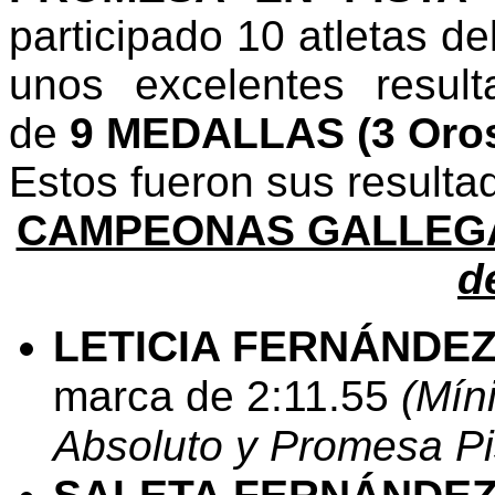
participado 10 atletas de
unos excelentes result
de
9 MEDALLAS (3 Oros,
Estos fueron sus resulta
CAMPEONAS GALLEG
d
LETICIA FERNÁNDE
marca de 2:11.55
(Mín
Absoluto y Promesa Pis