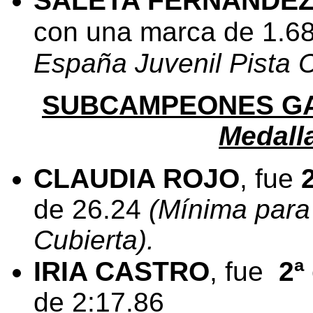
SALETA FERNÁNDE
con una marca de 1.6
España Juvenil Pista C
SUBCAMPEONES G
Medalla
CLAUDIA ROJO
, fue
de 26.24
(Mínima para 
Cubierta).
IRIA CASTRO
, fue
2ª
de 2:17.86