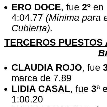
ERO DOCE
, fue
2º
en 
4:04.77
(Mínima para e
Cubierta).
TERCEROS PUESTOS
B
CLAUDIA ROJO
, fue
marca de 7.89
LIDIA CASAL
, fue
3ª
e
1:00.20