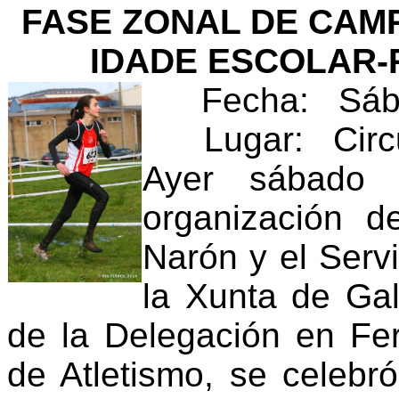
FASE ZONAL DE CAM
IDADE ESCOLAR
Fecha: Sába
Lugar: Circ
Ayer sábado
organización d
Narón y el Serv
la Xunta de Gal
de la Delegación en Fer
de Atletismo, se celebr