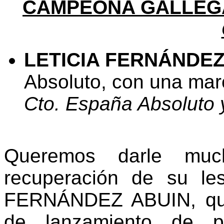
CAMPEONA GALLEG
LETICIA FERNÁNDE
Absoluto, con una mar
Cto. España Absoluto 
Queremos darle mu
recuperación de su les
FERNÁNDEZ ABUIN, que
de lanzamiento de 