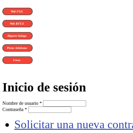
Web FGA
Web RFEA
Deporte Galego
Pistas Atletismo
Foros
Inicio de sesión
Nombre de usuario
*
Contraseña
*
Solicitar una nueva cont