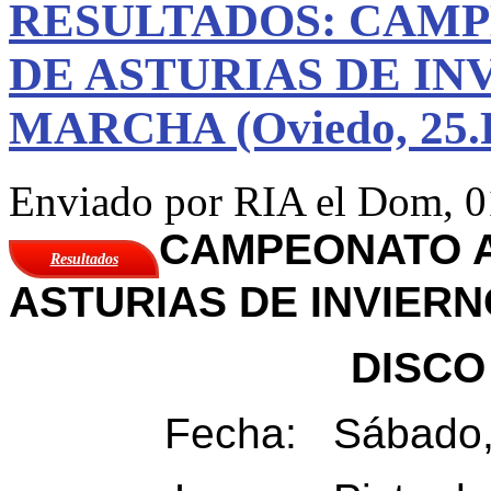
RESULTADOS: CAM
DE ASTURIAS DE IN
MARCHA (Oviedo, 25.F
Enviado por
RIA
el Dom, 0
CAMPEONATO 
Resultados
ASTURIAS DE INVIER
DISCO
Fecha: Sábado,