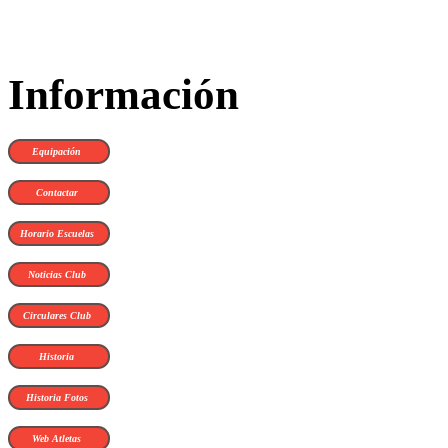
Información
Equipación
Contactar
Horario Escuelas
Noticias Club
Circulares Club
Historia
Historia Fotos
Web Atletas