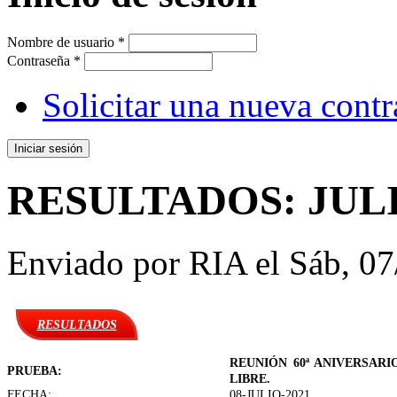
Nombre de usuario
*
Contraseña
*
Solicitar una nueva cont
RESULTADOS: JULIO
Enviado por
RIA
el Sáb, 07
RESULTADOS
REUNIÓN 60ª ANIVERSARIO
PRUEBA:
LIBRE.
FECHA:
08-JULIO-2021