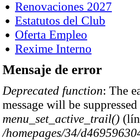
Renovaciones 2027
Estatutos del Club
Oferta Empleo
Rexime Interno
Mensaje de error
Deprecated function
: The e
message will be suppressed 
menu_set_active_trail()
(lí
/homepages/34/d469596304/