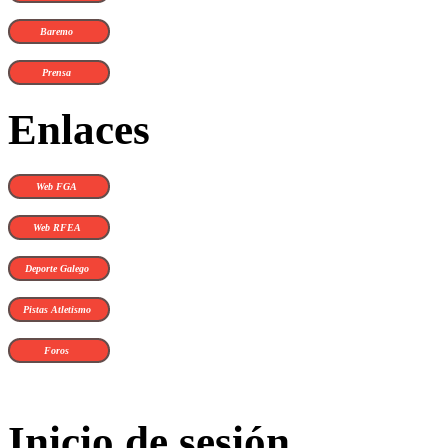
Baremo
Prensa
Enlaces
Web FGA
Web RFEA
Deporte Galego
Pistas Atletismo
Foros
Inicio de sesión