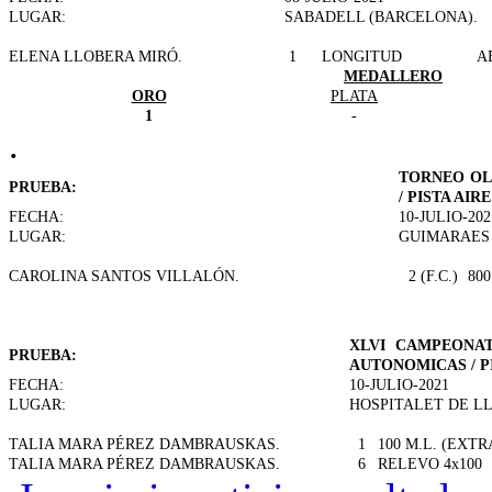
LUGAR:
SABADELL (BARCELONA).
ELENA LLOBERA MIRÓ.
1
LONGITUD
A
MEDALLERO
ORO
PLATA
1
-
.
TORNEO OL
PRUEBA:
/ PISTA AIRE
FECHA:
10-JULIO-202
LUGAR:
GUIMARAES 
CAROLINA SANTOS VILLALÓN.
2 (F.C.)
800
XLVI CAMPEONAT
PRUEBA:
AUTONOMICAS / PI
FECHA:
10-JULIO-2021
LUGAR:
HOSPITALET DE L
TALIA MARA PÉREZ DAMBRAUSKAS.
1
100 M.L. (EXTR
TALIA MARA PÉREZ DAMBRAUSKAS.
6
RELEVO 4x100