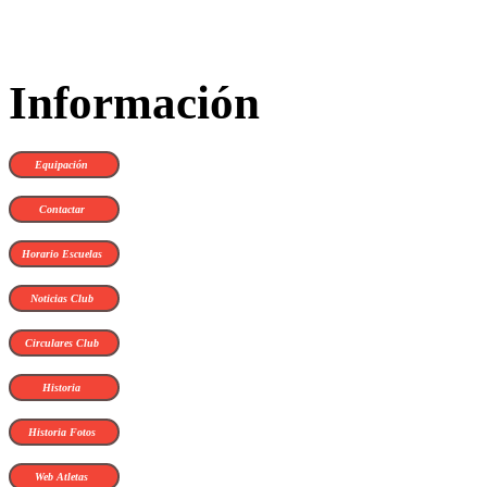
Información
Equipación
Contactar
Horario Escuelas
Noticias Club
Circulares Club
Historia
Historia Fotos
Web Atletas