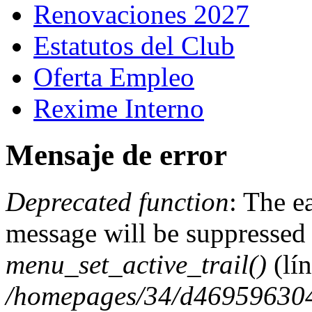
Renovaciones 2027
Estatutos del Club
Oferta Empleo
Rexime Interno
Mensaje de error
Deprecated function
: The e
message will be suppressed 
menu_set_active_trail()
(lí
/homepages/34/d469596304/