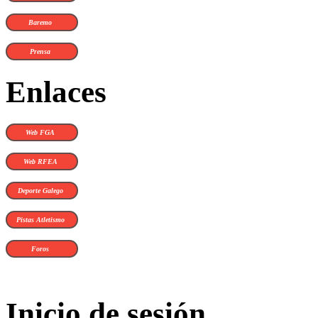
Baremo
Prensa
Enlaces
Web FGA
Web RFEA
Deporte Galego
Pistas Atletismo
Foros
Inicio de sesión