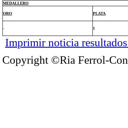
MEDALLERO
ORO
PLATA
-
1
Imprimir noticia resultado
Copyright ©Ria Ferrol-Con