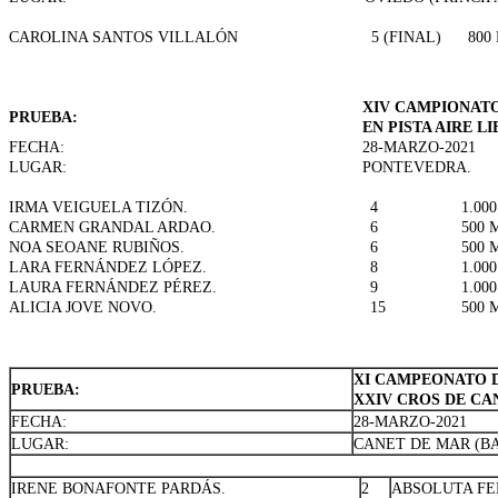
CAROLINA SANTOS VILLALÓN
5 (FINAL)
800 
XIV CAMPIONATO 
PRUEBA:
EN PISTA AIRE L
FECHA:
28-MARZO-2021
LUGAR:
PONTEVEDRA.
IRMA VEIGUELA TIZÓN.
4
1.000
CARMEN GRANDAL ARDAO.
6
500 
NOA SEOANE RUBIÑOS.
6
500 
LARA FERNÁNDEZ LÓPEZ.
8
1.000
LAURA FERNÁNDEZ PÉREZ.
9
1.000
ALICIA JOVE NOVO.
15
500 
XI CAMPEONATO D
PRUEBA:
XXIV CROS DE CA
FECHA:
28-MARZO-2021
LUGAR:
CANET DE MAR (B
IRENE BONAFONTE PARDÁS.
2
ABSOLUTA F