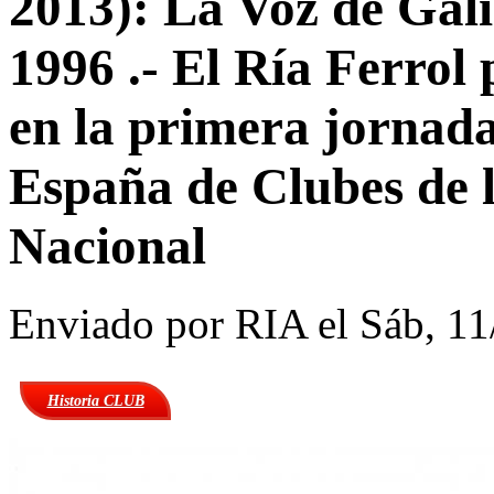
2013): La Voz de Gal
1996 .- El Ría Ferrol
en la primera jornad
España de Clubes de 
Nacional
Enviado por
RIA
el Sáb, 11
Historia CLUB