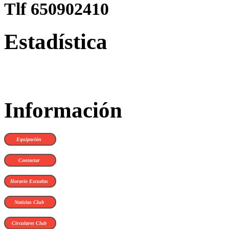
Tlf 650902410
Estadística
Información
Equipación
Contactar
Horario Escuelas
Noticias Club
Circulares Club