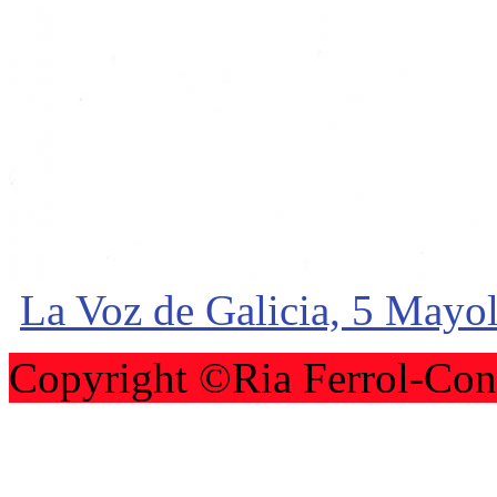
La Voz de Galicia, 5 Mayo
Copyright ©Ria Ferrol-Con