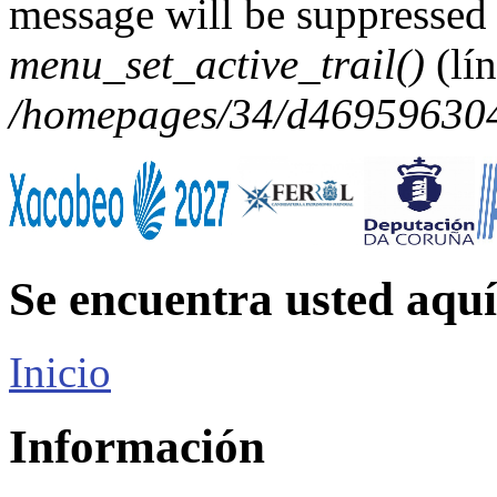
message will be suppressed 
menu_set_active_trail()
(lí
/homepages/34/d469596304/
Se encuentra usted aquí
Inicio
Información