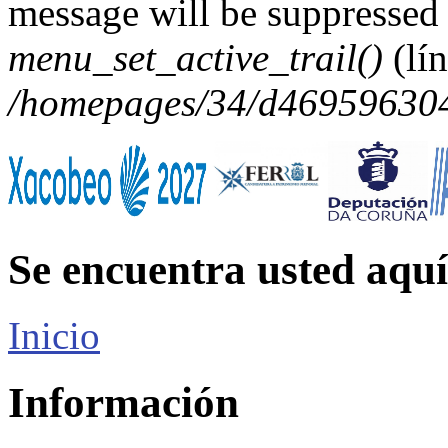
message will be suppressed 
menu_set_active_trail()
(lí
/homepages/34/d469596304/
Se encuentra usted aquí
Inicio
Información