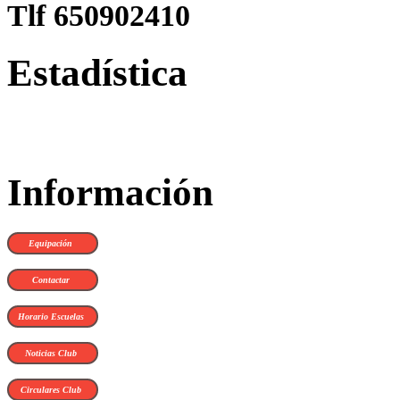
Tlf 650902410
Estadística
Información
Equipación
Contactar
Horario Escuelas
Noticias Club
Circulares Club