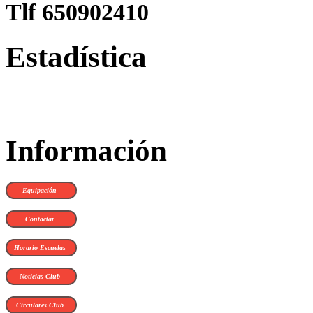
Tlf 650902410
Estadística
Información
Equipación
Contactar
Horario Escuelas
Noticias Club
Circulares Club