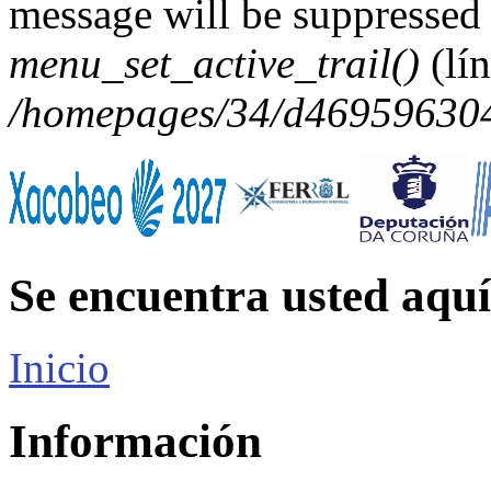
message will be suppressed 
menu_set_active_trail()
(lí
/homepages/34/d469596304/
Se encuentra usted aquí
Inicio
Información