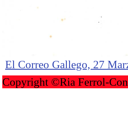
El Correo Gallego, 27 Ma
Copyright ©Ria Ferrol-Con