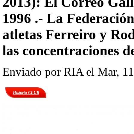
2013): El Correo Gall
1996 .- La Federación
atletas Ferreiro y Rod
las concentraciones 
Enviado por
RIA
el Mar, 11
Historia CLUB