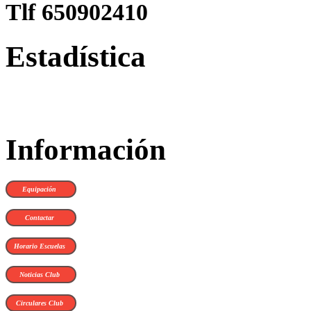
Tlf 650902410
Estadística
Información
Equipación
Contactar
Horario Escuelas
Noticias Club
Circulares Club