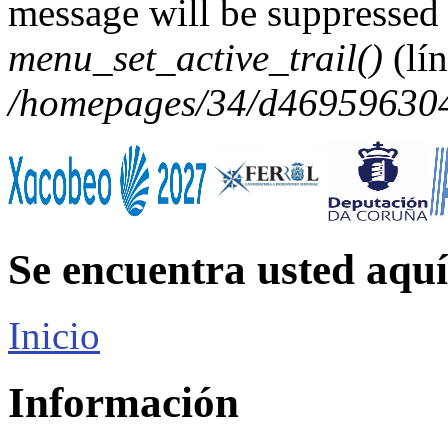
message will be suppressed 
menu_set_active_trail()
(lí
/homepages/34/d469596304/
Se encuentra usted aquí
Inicio
Información