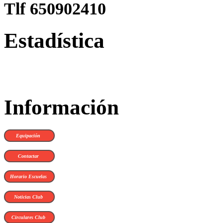
Tlf 650902410
Estadística
Información
Equipación
Contactar
Horario Escuelas
Noticias Club
Circulares Club