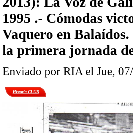
2013): La Voz de Gali
1995 .- Cómodas victo
Vaquero en Balaídos.
la primera jornada de
Enviado por
RIA
el Jue, 07
Historia CLUB