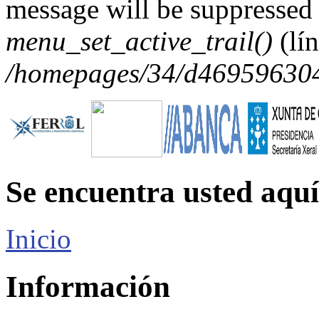
message will be suppressed 
menu_set_active_trail()
(lí
/homepages/34/d469596304/
Se encuentra usted aquí
Inicio
Información