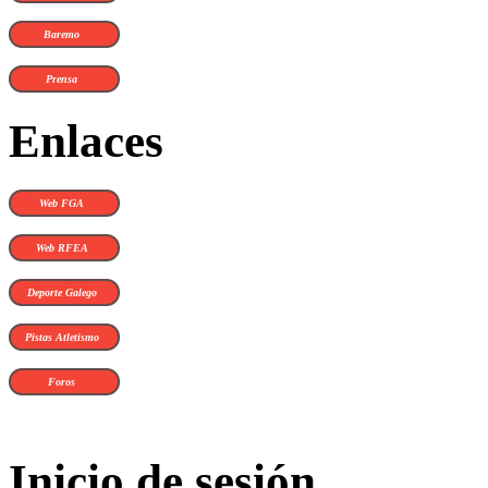
Baremo
Prensa
Enlaces
Web FGA
Web RFEA
Deporte Galego
Pistas Atletismo
Foros
Inicio de sesión