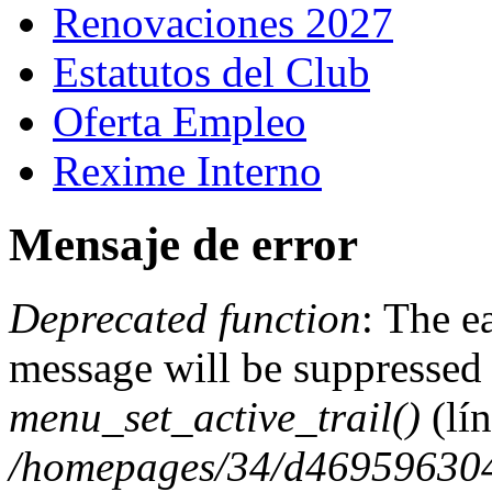
Renovaciones 2027
Estatutos del Club
Oferta Empleo
Rexime Interno
Mensaje de error
Deprecated function
: The e
message will be suppressed 
menu_set_active_trail()
(lí
/homepages/34/d469596304/