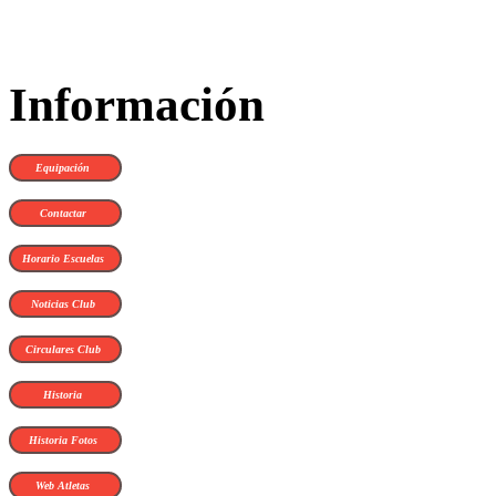
Información
Equipación
Contactar
Horario Escuelas
Noticias Club
Circulares Club
Historia
Historia Fotos
Web Atletas