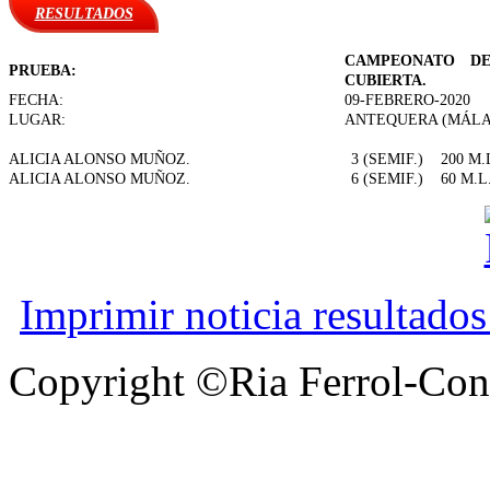
RESULTADOS
CAMPEONATO DE
PRUEBA:
CUBIERTA.
FECHA:
09-FEBRERO-2020
LUGAR:
ANTEQUERA (MÁLA
ALICIA ALONSO MUÑOZ.
3 (SEMIF.)
200 M.
ALICIA ALONSO MUÑOZ.
6 (SEMIF.)
60 M.L
Imprimir noticia resultado
Copyright ©Ria Ferrol-Con