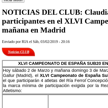
NOTICIAS DEL CLUB: Claudia To
participantes en el XLVI Campe
mañana en Madrid
Enviado por
RIA
el Sáb, 03/02/2019 - 20:16
Noticias CLUB
XLVI CAMPEONATO DE ESPAÑA SUB20 EN
Hoy sábado 2 de Marzo y mañana domingo 3 de Marzo
Gallur (Madrid), el
XLVI Campeonato de España Sub
el que participarán 4 atletas del Ría Ferrol´Concepci
la marca mínima de participación exigida por la Re
Atletismo: