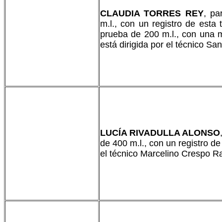
CLAUDIA TORRES REY
, pa
m.l., con un registro de esta
prueba de 200 m.l., con una m
está dirigida por el técnico San
LUCÍA RIVADULLA ALONSO
de 400 m.l., con un registro d
el técnico Marcelino Crespo R