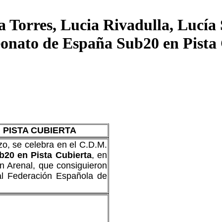
rres, Lucia Rivadulla, Lucía S
onato de España Sub20 en Pista C
 PISTA CUBIERTA
, se celebra en el C.D.M.
20 en Pista Cubierta
, en
ón Arenal, que consiguieron
al Federación Española de