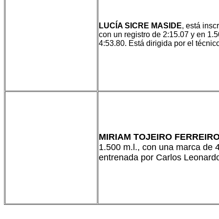
LUCÍA SICRE MASIDE
, está insc
con un registro de 2:15.07 y en 1.
4:53.80. Está dirigida por el técni
MIRIAM TOJEIRO FERREIR
1.500 m.l., con una marca de 
entrenada por Carlos Leonard