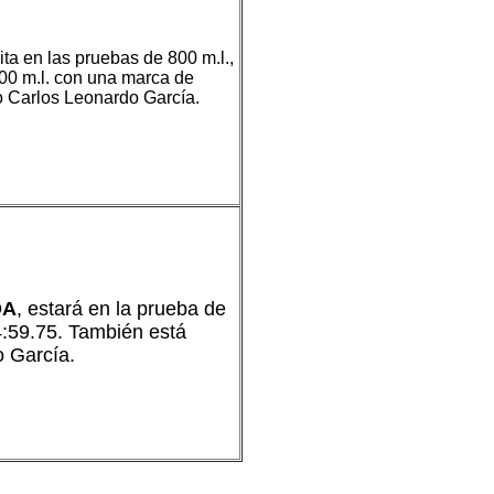
rita en las pruebas de 800 m.l.,
500 m.l. con una marca de
co Carlos Leonardo García.
OA
, estará en la prueba de
4:59.75. También está
o García.