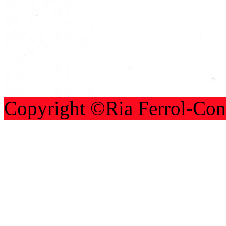
Copyright ©Ria Ferrol-Con