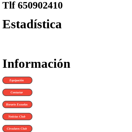
Tlf 650902410
Estadística
Información
Equipación
Contactar
Horario Escuelas
Noticias Club
Circulares Club