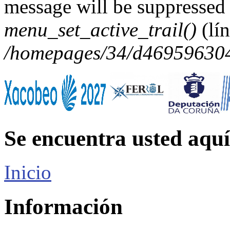
message will be suppressed 
menu_set_active_trail()
(lí
/homepages/34/d469596304/
Se encuentra usted aquí
Inicio
Información