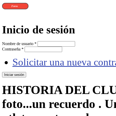
Foros
Inicio de sesión
Nombre de usuario
*
Contraseña
*
Solicitar una nueva cont
HISTORIA DEL CLU
foto...un recuerdo . 