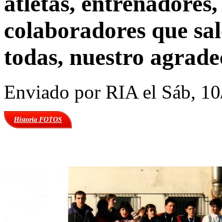
atletas, entrenadores,
colaboradores que sale
todas, nuestro agrade
Enviado por
RIA
el Sáb, 10
Historia FOTOS