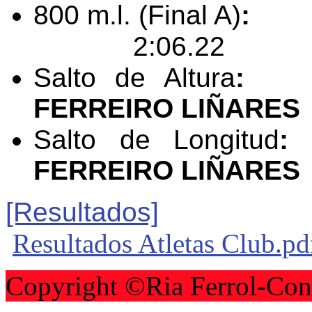
800 m.l. (Final A)
2:06.22
Salto de Altura
FERREIRO LIÑAR
Salto de Longitud
FERREIRO LIÑAR
​[Resultados]
Resultados Atletas Club.pd
Copyright ©Ria Ferrol-Con