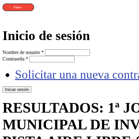
Foros
Inicio de sesión
Nombre de usuario
*
Contraseña
*
Solicitar una nueva cont
RESULTADOS: 1ª J
MUNICIPAL DE INV