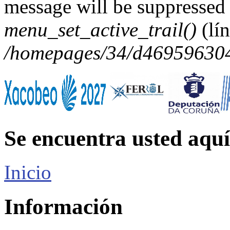
message will be suppressed 
menu_set_active_trail()
(lí
/homepages/34/d469596304/
Se encuentra usted aquí
Inicio
Información