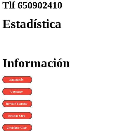
Tlf 650902410
Estadística
Información
Equipación
Contactar
Horario Escuelas
Noticias Club
Circulares Club