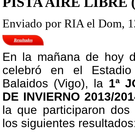
PISTA AIRE LIBRE (V
Enviado por
RIA
el Dom, 1
Resultados
E
n la mañana de hoy d
celebró en el Estadio
Balaidos (Vigo), la
1ª 
DE INVIERNO 2013/201
la que participaron dos
los siguientes resultados