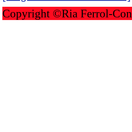
Copyright ©Ria Ferrol-Con