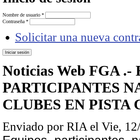
Nombre de usuario
*
Contraseña
*
Solicitar una nueva cont
Noticias Web FGA .
PARTICIPANTES NA
CLUBES EN PISTA
Enviado por
RIA
el Vie, 12