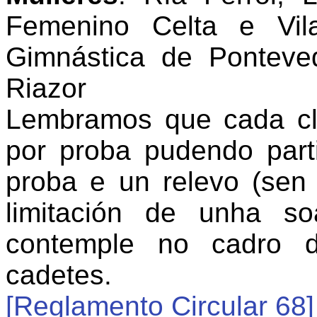
Femenino Celta e Vi
Gimnástica de Ponteve
Riazor
Lembramos que cada clu
por proba pudendo part
proba e un relevo (sen 
limitación de unha s
contemple no cadro d
cadetes.
[Reglamento Circular 68]