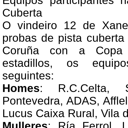
Equipos participantes
Cuberta
O vindeiro 12 de Xane
probas de pista cuberta
Coruña con a Copa 
estadillos, os equip
seguintes:
Homes
: R.C.Celta, 
Pontevedra, ADAS, Affl
Lucus Caixa Rural, Vila 
Mulleres
: Ría Ferrol, 