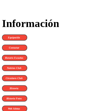
Información
Equipación
Contactar
Horario Escuelas
Noticias Club
Circulares Club
Historia
Historia Fotos
Web Atletas