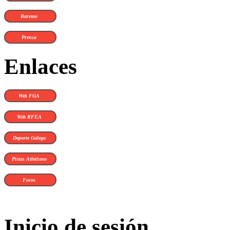
Baremo
Prensa
Enlaces
Web FGA
Web RFEA
Deporte Galego
Pistas Atletismo
Foros
Inicio de sesión