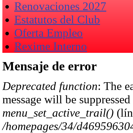
Renovaciones 2027
Estatutos del Club
Oferta Empleo
Rexime Interno
Mensaje de error
Deprecated function
: The e
message will be suppressed 
menu_set_active_trail()
(lí
/homepages/34/d469596304/