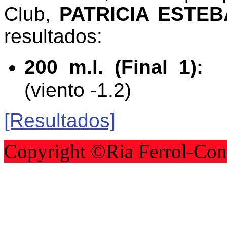
Club,
PATRICIA ESTE
resultados:
200 m.l. (Final 1)
(viento -1.2)
​[Resultados]
Copyright ©Ria Ferrol-Con