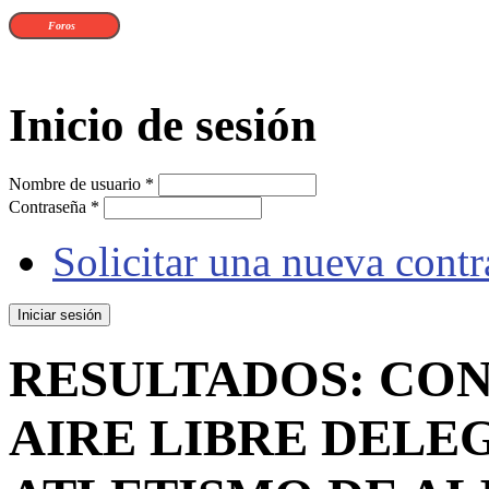
Foros
Inicio de sesión
Nombre de usuario
*
Contraseña
*
Solicitar una nueva cont
RESULTADOS: CON
AIRE LIBRE DELE