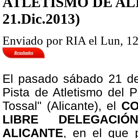
ATLETISMO DE ALIC
21.Dic.2013)
Enviado por
RIA
el Lun, 12
Resultados
El pasado sábado 21 de
Pista de Atletismo del P
Tossal" (Alicante), el
C
LIBRE DELEGACI
ALICANTE
, en el que p