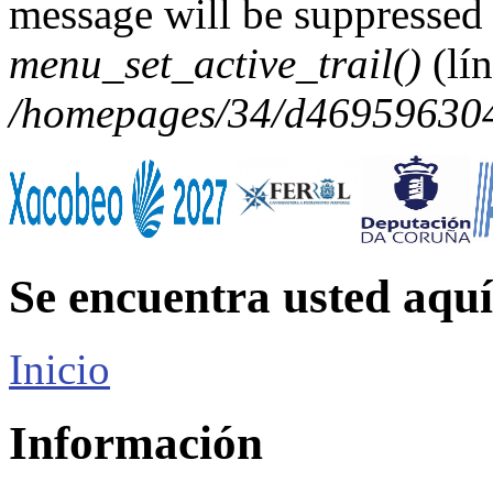
message will be suppressed 
menu_set_active_trail()
(lí
/homepages/34/d469596304/
Se encuentra usted aquí
Inicio
Información