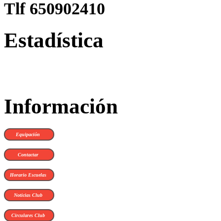
Tlf 650902410
Estadística
Información
Equipación
Contactar
Horario Escuelas
Noticias Club
Circulares Club